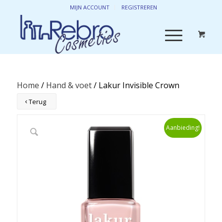
MIJN ACCOUNT
REGISTREREN
Home
/
Hand & voet
/ Lakur Invisible Crown
Terug
Aanbieding!