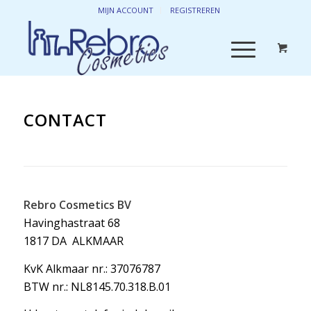
MIJN ACCOUNT
REGISTREREN
CONTACT
Rebro Cosmetics BV
Havinghastraat 68
1817 DA ALKMAAR
KvK Alkmaar nr.: 37076787
BTW nr.: NL8145.70.318.B.01