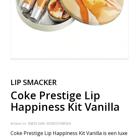
LIP SMACKER
Coke Prestige Lip
Happiness Kit Vanilla
Artikel nr:
45853
EAN: 0050051458534
Coke Prestige Lip Happiness Kit Vanilla is een luxe