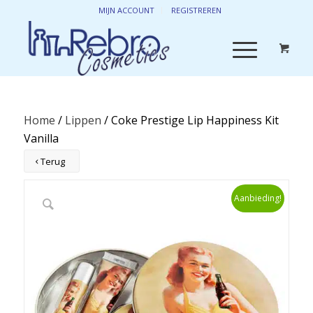
MIJN ACCOUNT
REGISTREREN
Home
/
Lippen
/ Coke Prestige Lip Happiness Kit
Vanilla
Terug
Aanbieding!