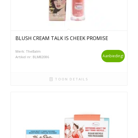
BLUSH CREAM TALK IS CHEEK PROMISE
Merk: TheBalm
Aanbieding!
Artikel nr: BLM82086
TOON DETAILS