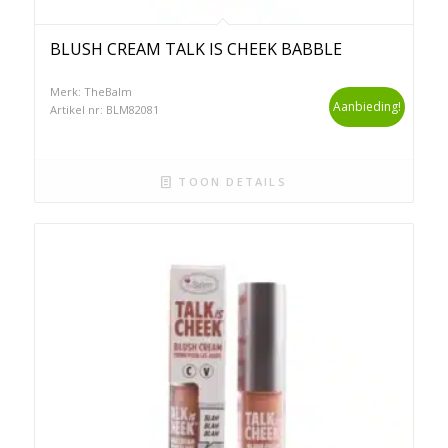
BLUSH CREAM TALK IS CHEEK BABBLE
Merk: TheBalm
Aanbieding!
Artikel nr: BLM82081
TOON DETAILS