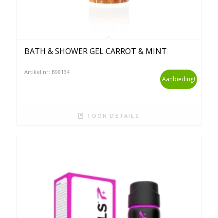
BATH & SHOWER GEL CARROT & MINT
Artikel nr: B98134
Aanbieding!
TOON DETAILS