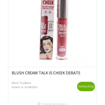
BLUSH CREAM TALK IS CHEEK DEBATE
Merk: TheBalm
Aanbieding!
Artikel nr: BLM82083
TOON DETAILS