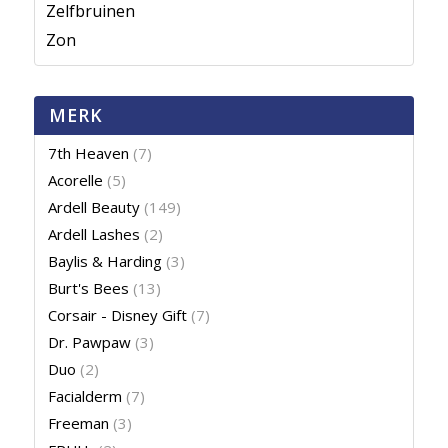
Zelfbruinen
Zon
MERK
7th Heaven
(7)
Acorelle
(5)
Ardell Beauty
(149)
Ardell Lashes
(2)
Baylis & Harding
(3)
Burt's Bees
(13)
Corsair - Disney Gift
(7)
Dr. Pawpaw
(3)
Duo
(2)
Facialderm
(7)
Freeman
(3)