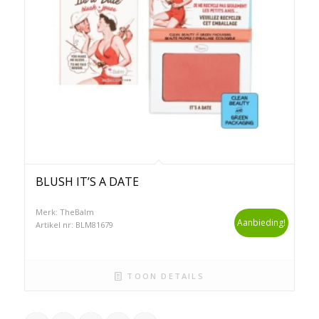
BLUSH IT’S A DATE
Merk: TheBalm
Aanbieding!
Artikel nr: BLM81679
TOON DETAILS