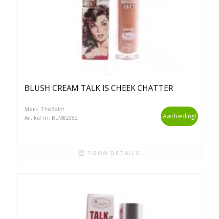
BLUSH CREAM TALK IS CHEEK CHATTER
Merk: TheBalm
Aanbieding!
Artikel nr: BLM82082
TOON DETAILS