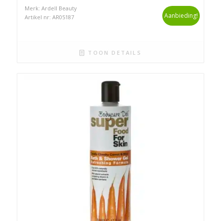
Merk: Ardell Beauty
Aanbieding!
Artikel nr: AR05187
TOON DETAILS