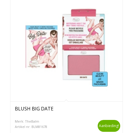
BLUSH BIG DATE
Merk: TheBalm
Aanbieding!
Artikel nr: BLM81678