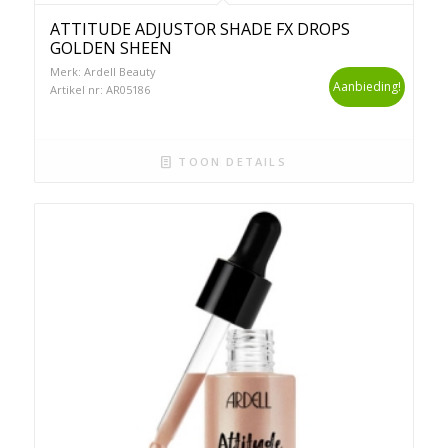
ATTITUDE ADJUSTOR SHADE FX DROPS
GOLDEN SHEEN
Merk: Ardell Beauty
Aanbieding!
Artikel nr: AR05186
TOON DETAILS