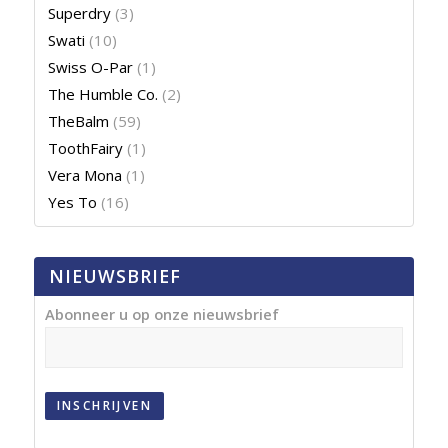
Superdry
(3)
Swati
(10)
Swiss O-Par
(1)
The Humble Co.
(2)
TheBalm
(59)
ToothFairy
(1)
Vera Mona
(1)
Yes To
(16)
NIEUWSBRIEF
Abonneer u op onze nieuwsbrief
INSCHRIJVEN