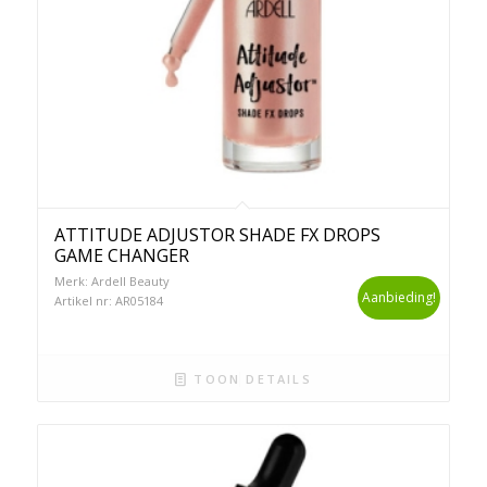
ATTITUDE ADJUSTOR SHADE FX DROPS
GAME CHANGER
Merk: Ardell Beauty
Aanbieding!
Artikel nr: AR05184
TOON DETAILS