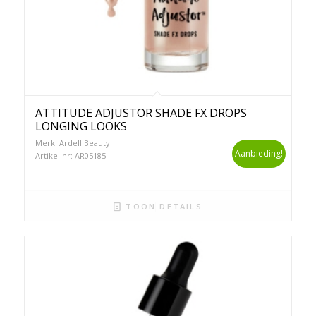
ATTITUDE ADJUSTOR SHADE FX DROPS
LONGING LOOKS
Merk: Ardell Beauty
Aanbieding!
Artikel nr: AR05185
TOON DETAILS