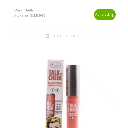
Merk: TheBalm
Aanbieding!
Artikel nr: BLM82085
TOON DETAILS