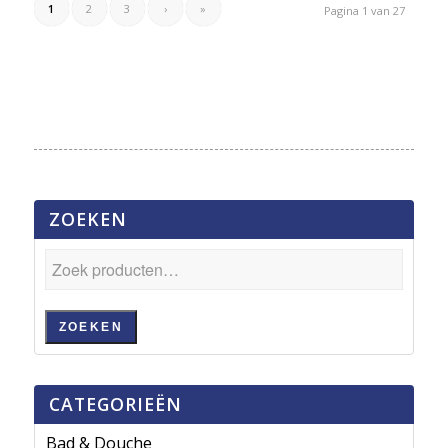
1
2
3
›
»
Pagina 1 van 27
ZOEKEN
ZOEKEN
CATEGORIEËN
Bad & Douche