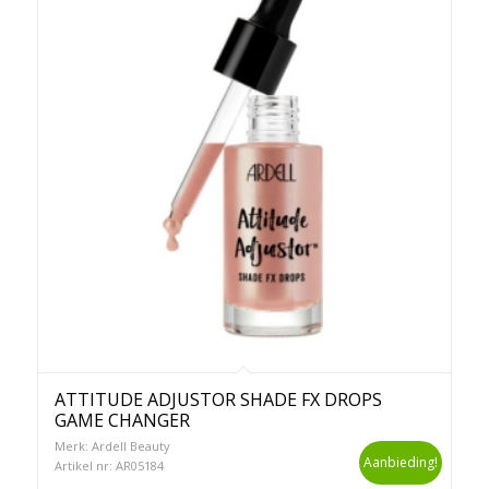
ATTITUDE ADJUSTOR SHADE FX DROPS
GAME CHANGER
Merk: Ardell Beauty
Aanbieding!
Artikel nr: AR05184