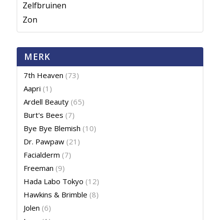
Zelfbruinen
Zon
MERK
7th Heaven
(73)
Aapri
(1)
Ardell Beauty
(65)
Burt's Bees
(7)
Bye Bye Blemish
(10)
Dr. Pawpaw
(21)
Facialderm
(7)
Freeman
(9)
Hada Labo Tokyo
(12)
Hawkins & Brimble
(8)
Jolen
(6)