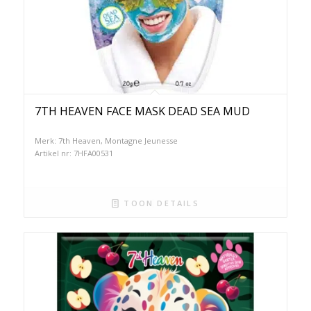
7TH HEAVEN FACE MASK DEAD SEA MUD
Merk: 7th Heaven, Montagne Jeunesse
Artikel nr: 7HFA00531
TOON DETAILS