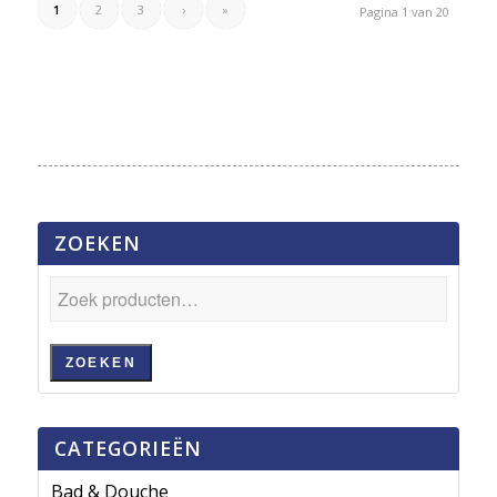
1
2
3
›
»
Pagina 1 van 20
ZOEKEN
ZOEKEN
CATEGORIEËN
Bad & Douche