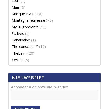
Loua
(1)
Maja
(6)
Masque B.A.R
(16)
Montagne Jeunesse
(72)
My IN.gredients
(12)
St. Ives
(1)
Tabaibaloe
(1)
The conscious™
(11)
TheBalm
(20)
Yes To
(5)
NIEUWSBRIEF
Abonneer u op onze nieuwsbrief