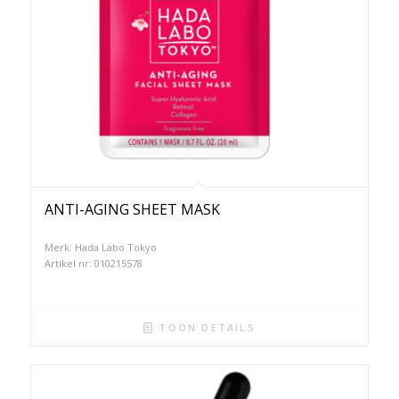
ANTI-AGING SHEET MASK
Merk: Hada Labo Tokyo
Artikel nr: 010215578
TOON DETAILS