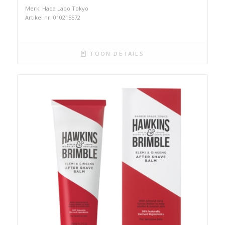
Merk: Hada Labo Tokyo
Artikel nr: 010215572
TOON DETAILS