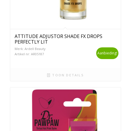
ATTITUDE ADJUSTOR SHADE FX DROPS
PERFECTLY LIT
Merk: Ardell Beauty
Aanbieding!
Artikel nr: AR05187
TOON DETAILS