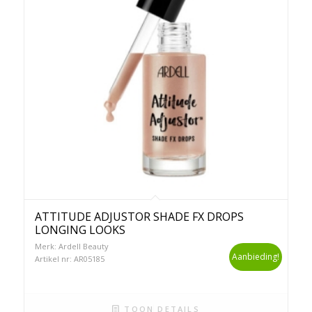
ATTITUDE ADJUSTOR SHADE FX DROPS
LONGING LOOKS
Merk: Ardell Beauty
Aanbieding!
Artikel nr: AR05185
TOON DETAILS