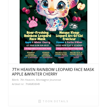
7TH HEAVEN RAINBOW LEOPARD FACE MASK
APPLE &WINTER CHERRY
Merk: 7th Heaven, Montagne Jeunesse
Artikel nr: 7HAM06949
TOON DETAILS