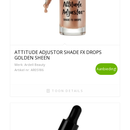
ATTITUDE ADJUSTOR SHADE FX DROPS
GOLDEN SHEEN
Merk: Ardell Beauty
Aanbieding!
Artikel nr: AR05186
TOON DETAILS