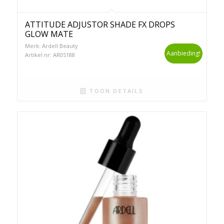
ATTITUDE ADJUSTOR SHADE FX DROPS
GLOW MATE
Merk: Ardell Beauty
Aanbieding!
Artikel nr: AR05188
TOON DETAILS