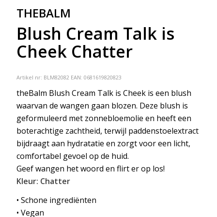
THEBALM
Blush Cream Talk is
Cheek Chatter
Artikel nr:
BLM82082
EAN: 0681619820823
theBalm Blush Cream Talk is Cheek is een blush
waarvan de wangen gaan blozen. Deze blush is
geformuleerd met zonnebloemolie en heeft een
boterachtige zachtheid, terwijl paddenstoelextract
bijdraagt ​​aan hydratatie en zorgt voor een licht,
comfortabel gevoel op de huid.
Geef wangen het woord en flirt er op los!
Kleur: Chatter
• Schone ingrediënten
• Vegan