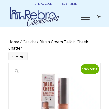
MIJN ACCOUNT
REGISTREREN
Home
/
Gezicht
/ Blush Cream Talk is Cheek
Chatter
Terug
Aanbieding!