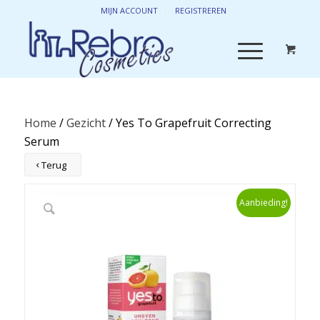
MIJN ACCOUNT
REGISTREREN
Home
/
Gezicht
/ Yes To Grapefruit Correcting
Serum
Terug
Aanbieding!