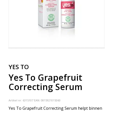
YES TO
Yes To Grapefruit
Correcting Serum
Artikel nr:
6315107
EAN: 0815921015060
Yes To Grapefruit Correcting Serum helpt binnen