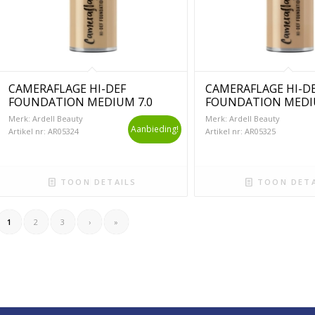
CAMERAFLAGE HI-DEF
CAMERAFLAGE HI-D
FOUNDATION MEDIUM 7.0
FOUNDATION MEDIU
Merk: Ardell Beauty
Merk: Ardell Beauty
Aanbieding!
Artikel nr: AR05324
Artikel nr: AR05325
TOON DETAILS
TOON DETA
1
2
3
›
»