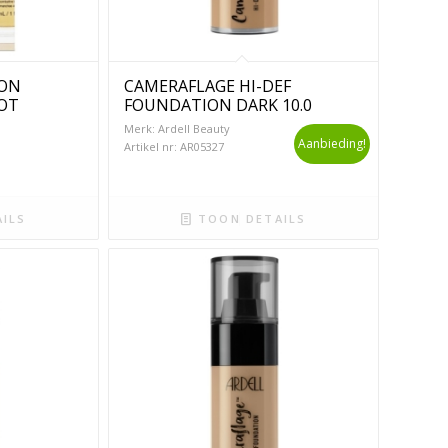
ION
CAMERAFLAGE HI-DEF
POT
FOUNDATION DARK 10.0
Merk: Ardell Beauty
Aanbieding!
Artikel nr: AR05327
ILS
TOON DETAILS