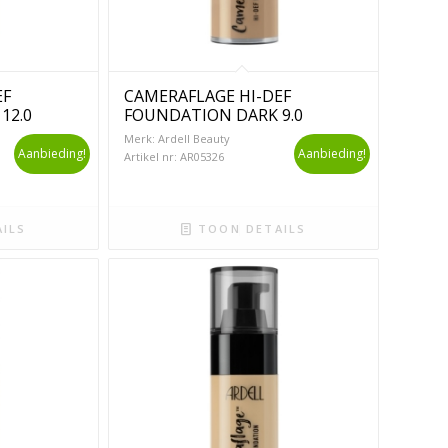
EF
CAMERAFLAGE HI-DEF
12.0
FOUNDATION DARK 9.0
Merk: Ardell Beauty
Aanbieding!
Aanbieding!
Artikel nr: AR05326
ILS
TOON DETAILS