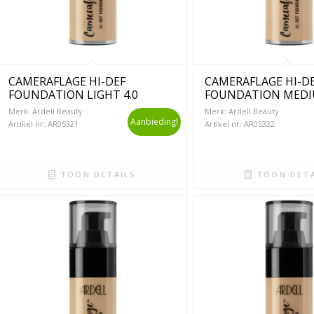
CAMERAFLAGE HI-DEF
CAMERAFLAGE HI-D
FOUNDATION LIGHT 4.0
FOUNDATION MEDIU
Merk: Ardell Beauty
Merk: Ardell Beauty
Aanbieding!
Artikel nr: AR05321
Artikel nr: AR05322
TOON DETAILS
TOON DETA