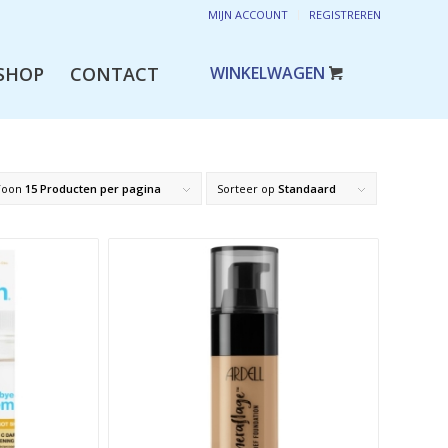
MIJN ACCOUNT
REGISTREREN
SHOP
CONTACT
Toon
15 Producten per pagina
Sorteer op
Standaard