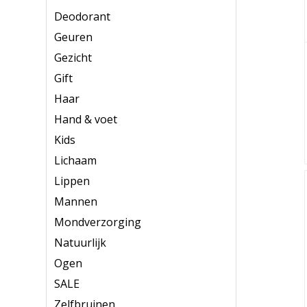
Deodorant
Geuren
Gezicht
Gift
Haar
Hand & voet
Kids
Lichaam
Lippen
Mannen
Mondverzorging
Natuurlijk
Ogen
SALE
Zelfbruinen