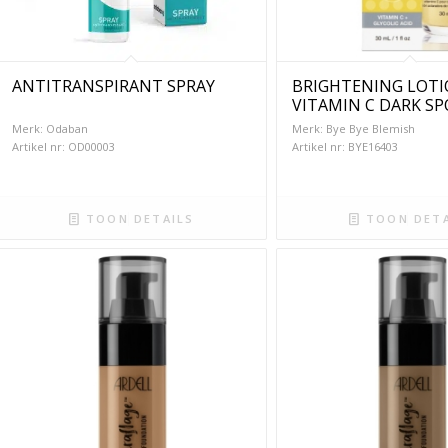
ANTITRANSPIRANT SPRAY
BRIGHTENING LOT
VITAMIN C DARK S
Merk: Odaban
Merk: Bye Bye Blemish
Artikel nr: OD00003
Artikel nr: BYE16403
TOON DETAILS
TOON DETA