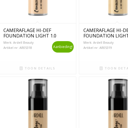
CAMERAFLAGE HI-DEF
CAMERAFLAGE HI-D
FOUNDATION LIGHT 1.0
FOUNDATION LIGHT
Merk: Ardell Beauty
Merk: Ardell Beauty
Aanbieding!
Artikel nr: AR05318
Artikel nr: AR05319
TOON DETAILS
TOON DETA