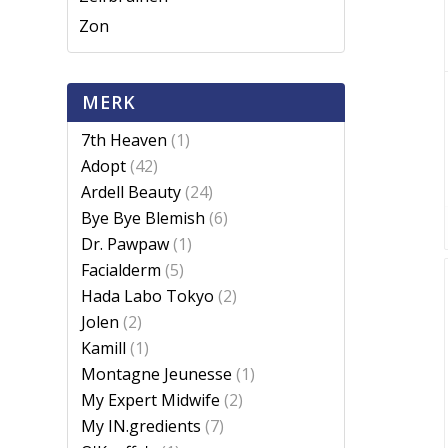
Zon
MERK
7th Heaven
(1)
Adopt
(42)
Ardell Beauty
(24)
Bye Bye Blemish
(6)
Dr. Pawpaw
(1)
Facialderm
(5)
Hada Labo Tokyo
(2)
Jolen
(2)
Kamill
(1)
Montagne Jeunesse
(1)
My Expert Midwife
(2)
My IN.gredients
(7)