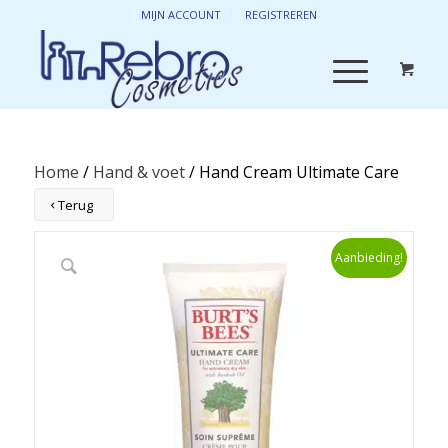
MIJN ACCOUNT
REGISTREREN
Home
/
Hand & voet
/ Hand Cream Ultimate Care
Terug
Aanbieding!