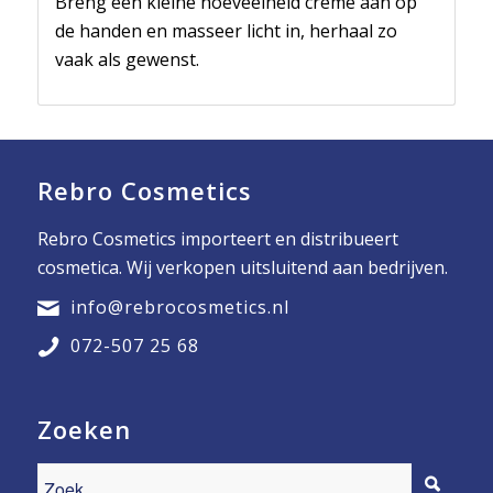
Breng een kleine hoeveelheid crème aan op
de handen en masseer licht in, herhaal zo
vaak als gewenst.
Rebro Cosmetics
Rebro Cosmetics importeert en distribueert
cosmetica. Wij verkopen uitsluitend aan bedrijven.
info@rebrocosmetics.nl
072-507 25 68
Zoeken