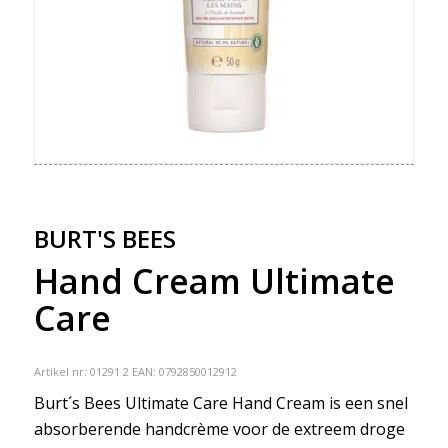
BURT'S BEES
Hand Cream Ultimate
Care
Artikel nr:
01291 2
EAN: 0792850012912
Burt´s Bees Ultimate Care Hand Cream is een snel
absorberende handcrème voor de extreem droge