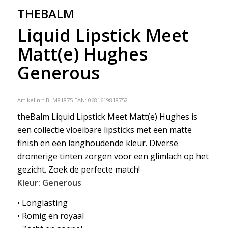
THEBALM
Liquid Lipstick Meet
Matt(e) Hughes
Generous
Artikel nr:
BLM81875
EAN: 0681619818752
theBalm Liquid Lipstick Meet Matt(e) Hughes is
een collectie vloeibare lipsticks met een matte
finish en een langhoudende kleur. Diverse
dromerige tinten zorgen voor een glimlach op het
gezicht. Zoek de perfecte match!
Kleur: Generous
• Longlasting
• Romig en royaal