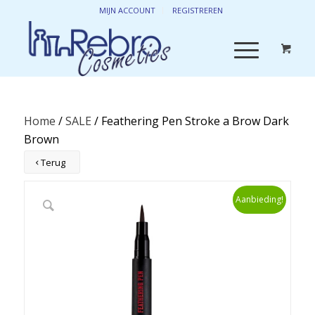
MIJN ACCOUNT
REGISTREREN
Home
/
SALE
/ Feathering Pen Stroke a Brow Dark
Brown
Terug
Aanbieding!