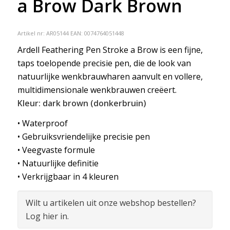
a Brow Dark Brown
Artikel nr:
AR05144
EAN: 0074764051448
Ardell Feathering Pen Stroke a Brow is een fijne,
taps toelopende precisie pen, die de look van
natuurlijke wenkbrauwharen aanvult en vollere,
multidimensionale wenkbrauwen creëert.
Kleur: dark brown (donkerbruin)
• Waterproof
• Gebruiksvriendelijke precisie pen
• Veegvaste formule
• Natuurlijke definitie
• Verkrijgbaar in 4 kleuren
Wilt u artikelen uit onze webshop bestellen?
Log hier in.