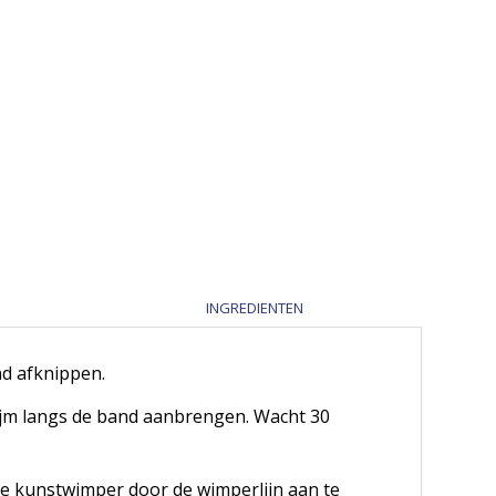
INGREDIENTEN
nd afknippen.
lijm langs de band aanbrengen. Wacht 30
 de kunstwimper door de wimperlijn aan te