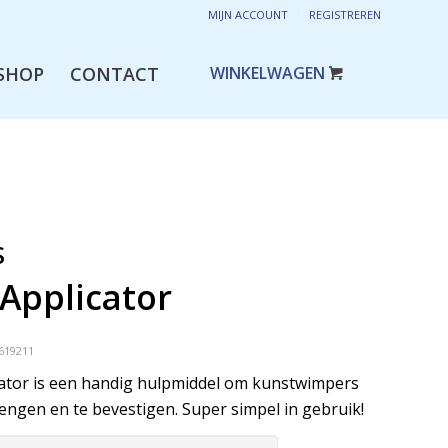
MIJN ACCOUNT
REGISTREREN
SHOP
CONTACT
S
Applicator
619211
cator is een handig hulpmiddel om kunstwimpers
rengen en te bevestigen. Super simpel in gebruik!