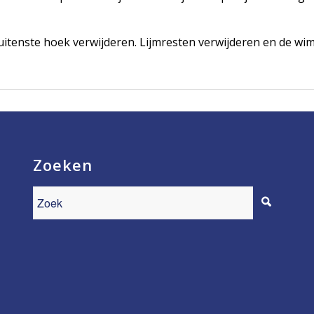
buitenste hoek verwijderen. Lijmresten verwijderen en de wi
Zoeken