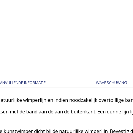
ANVULLENDE INFORMATIE
WAARSCHUWING
atuurlijke wimperlijn en indien noodzakelijk overtolllige ba
atsen met de band aan de aan de buitenkant. Een dunne lijn 
e kunstwimper dicht bij de natuurlijke wimperlijn. Bevestig