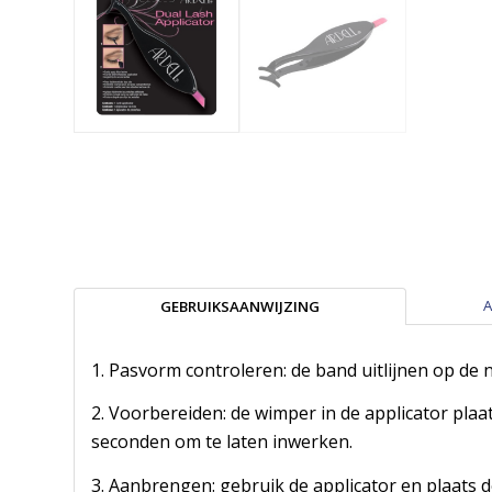
A
GEBRUIKSAANWIJZING
1. Pasvorm controleren: de band uitlijnen op de n
2. Voorbereiden: de wimper in de applicator pla
seconden om te laten inwerken.
3. Aanbrengen: gebruik de applicator en plaats d