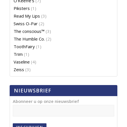
O'Keeffe's
(7)
Piksters
(1)
Read My Lips
(3)
Swiss O-Par
(2)
The conscious™
(3)
The Humble Co.
(2)
ToothFairy
(1)
Trim
(1)
Vaseline
(4)
Zeiss
(3)
NIEUWSBRIEF
Abonneer u op onze nieuwsbrief