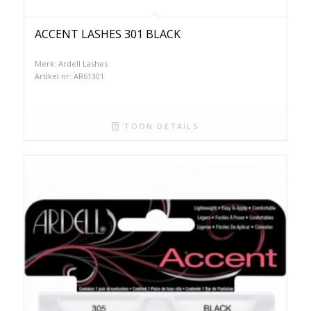
ACCENT LASHES 301 BLACK
Merk: Ardell Lashes
Artikel nr: AR61301
TOON DETAILS