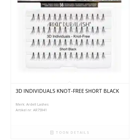
3D INDIVIDUALS KNOT-FREE SHORT BLACK
Merk: Ardell Lashes
Artikel nr: AR75941
TOON DETAILS