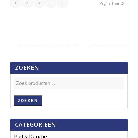
1
2
3
›
»
Pagina 1 van 24
ZOEKEN
ZOEKEN
CATEGORIEËN
Bad & Douche