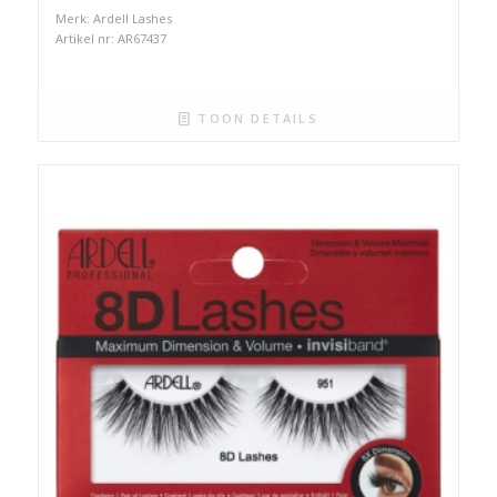
Merk: Ardell Lashes
Artikel nr: AR67437
TOON DETAILS