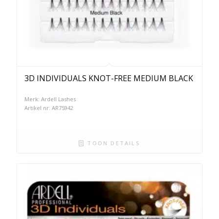
3D INDIVIDUALS KNOT-FREE MEDIUM BLACK
Merk: Ardell Lashes
Artikel nr: AR75942
TOON DETAILS