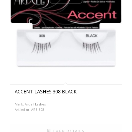
ACCENT LASHES 308 BLACK
Merk: Ardell Lashes
Artikel nr: AR61308
TOON DETAILS