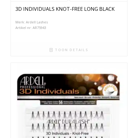
3D INDIVIDUALS KNOT-FREE LONG BLACK
Merk: Ardell Lashes
Artikel nr: AR75943
TOON DETAILS