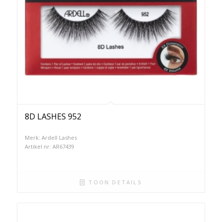
8D LASHES 952
Merk: Ardell Lashes
Artikel nr: AR67439
TOON DETAILS