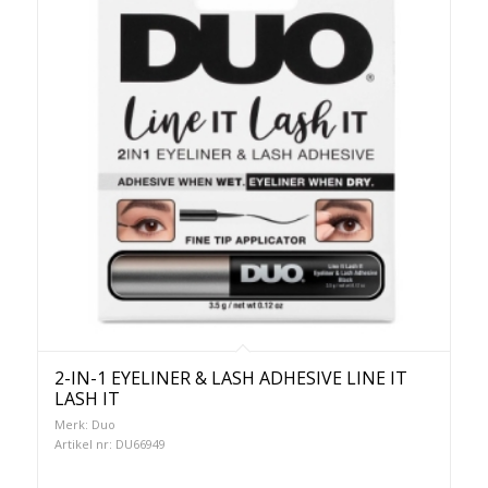
2-IN-1 EYELINER & LASH ADHESIVE LINE IT
LASH IT
Merk: Duo
Artikel nr: DU66949