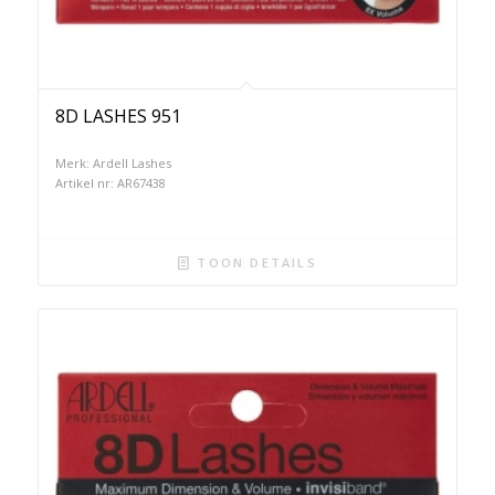
8D LASHES 951
Merk: Ardell Lashes
Artikel nr: AR67438
TOON DETAILS