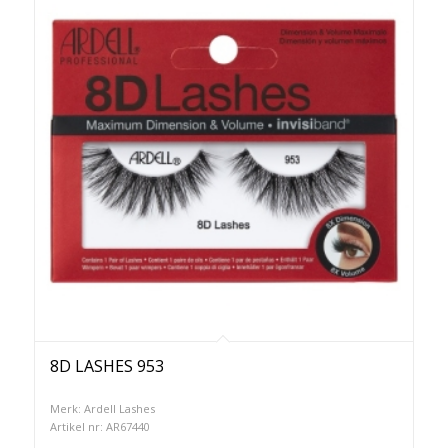
8D LASHES 953
Merk: Ardell Lashes
Artikel nr: AR67440