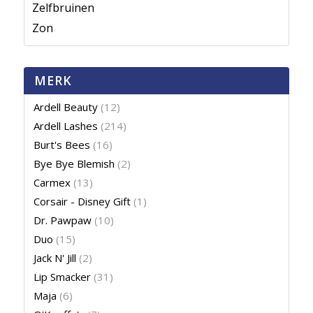
Zelfbruinen
Zon
MERK
Ardell Beauty
(12)
Ardell Lashes
(214)
Burt's Bees
(16)
Bye Bye Blemish
(2)
Carmex
(13)
Corsair - Disney Gift
(1)
Dr. Pawpaw
(10)
Duo
(15)
Jack N' Jill
(2)
Lip Smacker
(31)
Maja
(6)