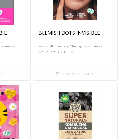
BIE
BLEMISH DOTS INVISIBLE
 Jeunesse
Merk: 7th Heaven, Montagne Jeunesse
Artikel nr: FG7H0067A
ILS
TOON DETAILS