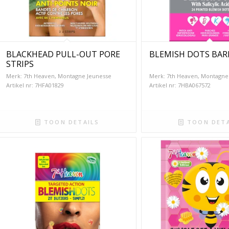
BLACKHEAD PULL-OUT PORE
BLEMISH DOTS BAR
STRIPS
Merk: 7th Heaven, Montagne Jeunesse
Merk: 7th Heaven, Montagne
Artikel nr: 7HFA01829
Artikel nr: 7HBA067572
TOON DETAILS
TOON DETA