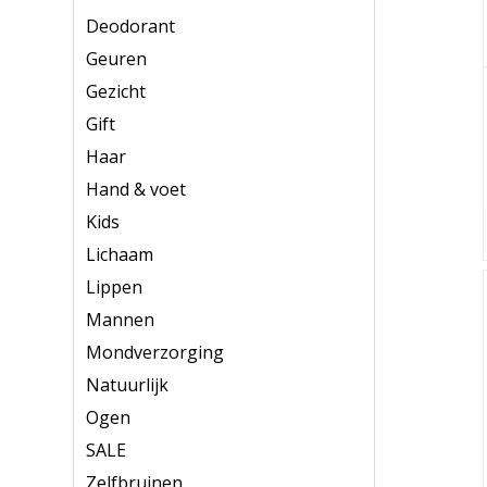
Deodorant
Geuren
Gezicht
Gift
Haar
Hand & voet
Kids
Lichaam
Lippen
Mannen
Mondverzorging
Natuurlijk
Ogen
SALE
Zelfbruinen