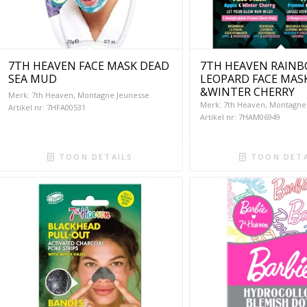
7TH HEAVEN FACE MASK DEAD
7TH HEAVEN RAIN
SEA MUD
LEOPARD FACE MAS
&WINTER CHERRY
Merk: 7th Heaven, Montagne Jeunesse
Merk: 7th Heaven, Montagne
Artikel nr: 7HFA00531
Artikel nr: 7HAM06949
TOON DETAILS
TOON DETA