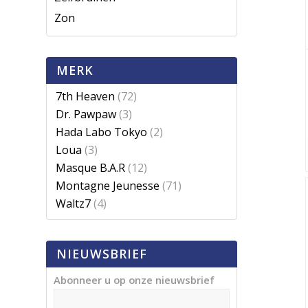
Zon
MERK
7th Heaven
(72)
Dr. Pawpaw
(3)
Hada Labo Tokyo
(2)
Loua
(3)
Masque B.A.R
(12)
Montagne Jeunesse
(71)
Waltz7
(4)
NIEUWSBRIEF
Abonneer u op onze nieuwsbrief