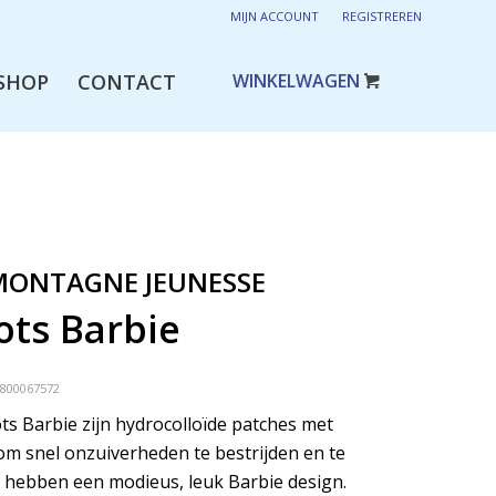
MIJN ACCOUNT
REGISTREREN
SHOP
CONTACT
MONTAGNE JEUNESSE
ots Barbie
3800067572
s Barbie zijn hydrocolloïde patches met
 om snel onzuiverheden te bestrijden en te
 hebben een modieus, leuk Barbie design.