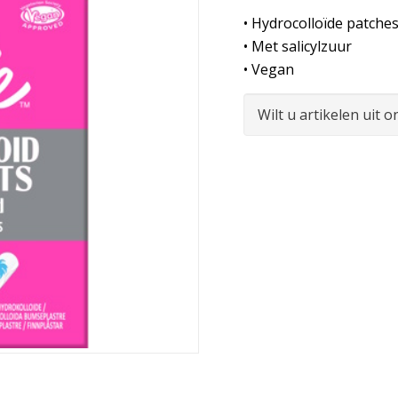
• Hydrocolloïde patche
• Met salicylzuur
• Vegan
Wilt u artikelen uit 