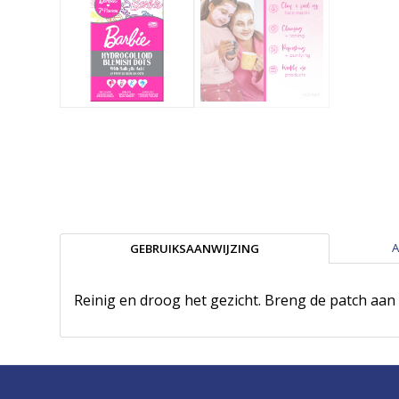
A
GEBRUIKSAANWIJZING
Reinig en droog het gezicht. Breng de patch aan