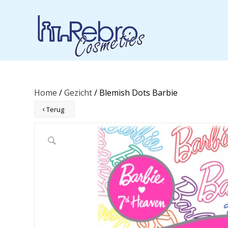
Home
/
Gezicht
/ Blemish Dots Barbie
Terug