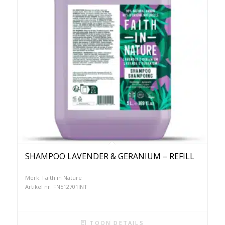
SHAMPOO LAVENDER & GERANIUM – REFILL
Merk: Faith in Nature
Artikel nr: FN512701INT
TOON DETAILS