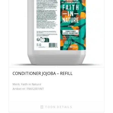
CONDITIONER JOJOBA – REFILL
Merk: Faith in Nature
Artikel nr: FN612301INT
TOON DETAILS