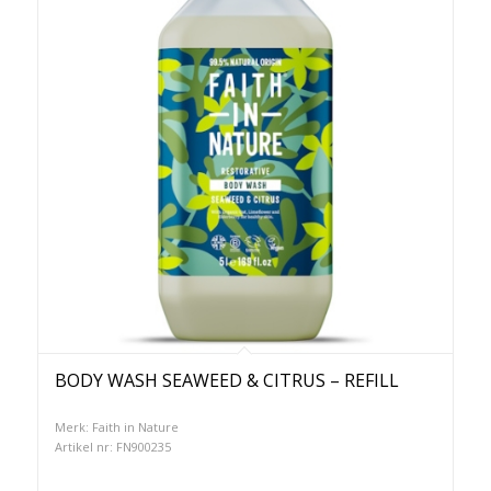
BODY WASH SEAWEED & CITRUS – REFILL
Merk: Faith in Nature
Artikel nr: FN900235