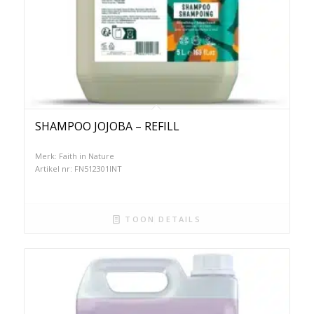
SHAMPOO JOJOBA – REFILL
Merk: Faith in Nature
Artikel nr: FN512301INT
TOON DETAILS