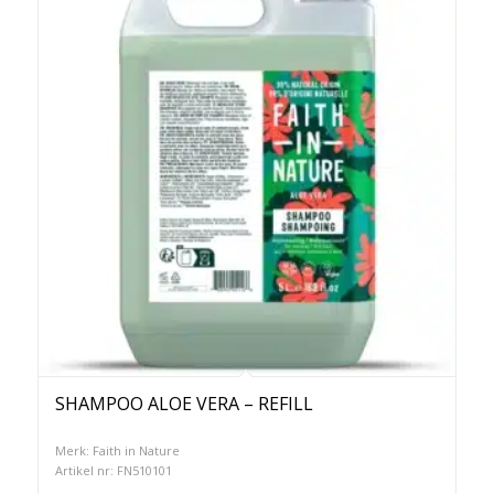
SHAMPOO ALOE VERA – REFILL
Merk: Faith in Nature
Artikel nr: FN510101