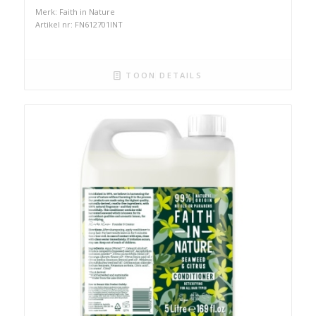
Merk: Faith in Nature
Artikel nr: FN612701INT
TOON DETAILS