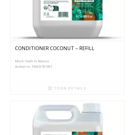
CONDITIONER COCONUT – REFILL
Merk: Faith in Nature
Artikel nr: FN610701INT
TOON DETAILS