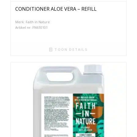
CONDITIONER ALOE VERA – REFILL
Merk: Faith in Nature
Artikel nr: FN610101
TOON DETAILS