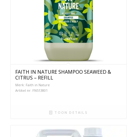
FAITH IN NATURE SHAMPOO SEAWEED &
CITRUS – REFILL
Merk: Faith in Nature
Artikel nr: FN513801
TOON DETAILS