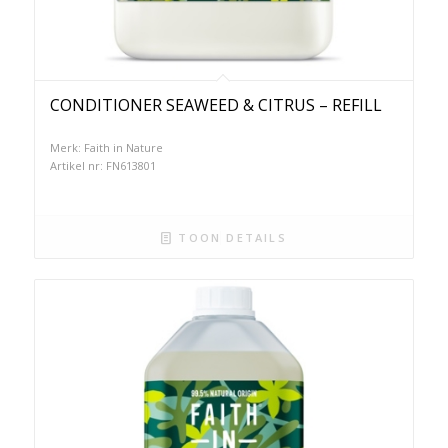
CONDITIONER SEAWEED & CITRUS – REFILL
Merk: Faith in Nature
Artikel nr: FN613801
TOON DETAILS