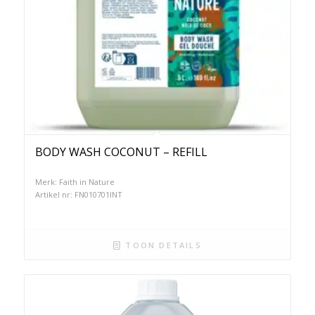
BODY WASH COCONUT – REFILL
Merk: Faith in Nature
Artikel nr: FN010701INT
TOON DETAILS