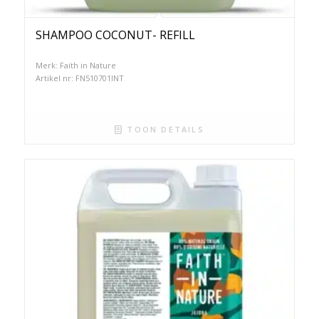
SHAMPOO COCONUT- REFILL
Merk: Faith in Nature
Artikel nr: FN510701INT
TOON DETAILS