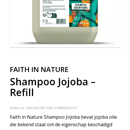
FAITH IN NATURE
Shampoo Jojoba –
Refill
Artikel nr:
FN512301INT
EAN: 0708002051371
Faith in Nature Shampoo Jojoba bevat jojoba olie
die bekend staat om de eigenschap beschadigd