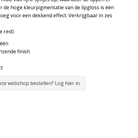
or de hoge kleurpigmentatie van de lipgloss is één
eg voor een dekkend effect. Verkrijgbaar in zes
e red)
 één
anzende finish
ct
onze webshop bestellen? Log hier in.