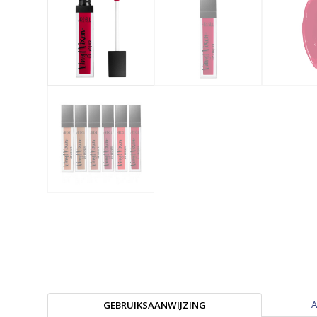
A
GEBRUIKSAANWIJZING