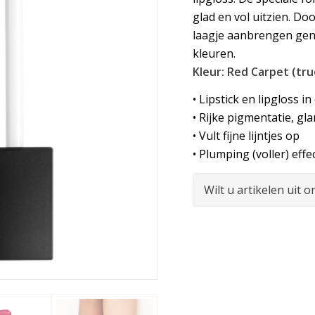
glad en vol uitzien. Do
laagje aanbrengen geno
kleuren.
Kleur: Red Carpet (tru
• Lipstick en lipgloss in
• Rijke pigmentatie, gl
• Vult fijne lijntjes op
• Plumping (voller) effe
Wilt u artikelen uit 