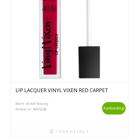
LIP LACQUER VINYL VIXEN RED CARPET
Merk: Ardell Beauty
Aanbieding!
Artikel nr: AR05268
TOON DETAILS