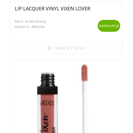
LIP LACQUER VINYL VIXEN LOVER
Merk: Ardell Beauty
Aanbieding!
Artikel nr: AR05266
TOON DETAILS