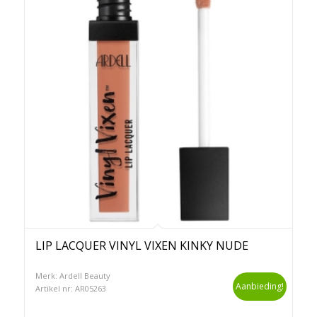
LIP LACQUER VINYL VIXEN KINKY NUDE
Merk: Ardell Beauty
Aanbieding!
Artikel nr: AR05263