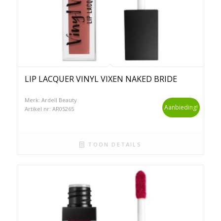
LIP LACQUER VINYL VIXEN NAKED BRIDE
Merk: Ardell Beauty
Aanbieding!
Artikel nr: AR05265
TOON DETAILS