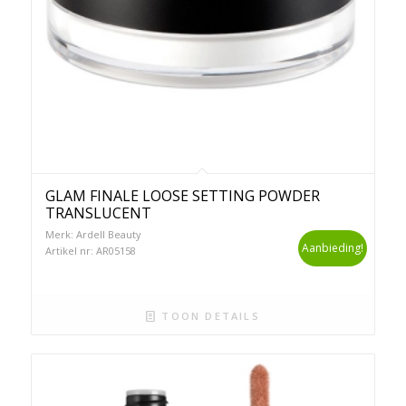
GLAM FINALE LOOSE SETTING POWDER
TRANSLUCENT
Merk: Ardell Beauty
Aanbieding!
Artikel nr: AR05158
TOON DETAILS