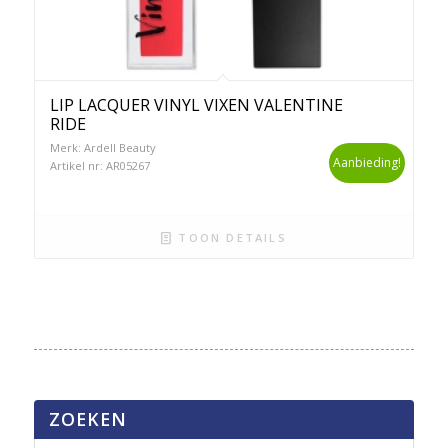
LIP LACQUER VINYL VIXEN VALENTINE
RIDE
Merk: Ardell Beauty
Aanbieding!
Artikel nr: AR05267
TOON DETAILS
ZOEKEN