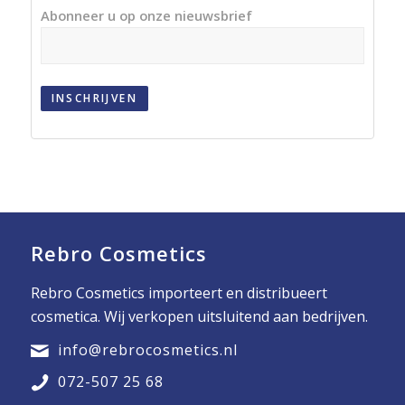
Abonneer u op onze nieuwsbrief
INSCHRIJVEN
Rebro Cosmetics
Rebro Cosmetics importeert en distribueert
cosmetica. Wij verkopen uitsluitend aan bedrijven.
info@rebrocosmetics.nl
072-507 25 68