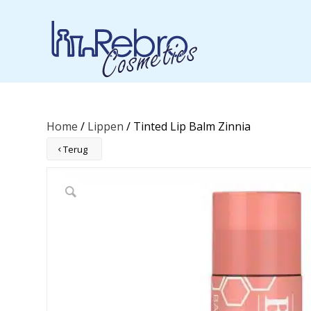
Home
/
Lippen
/ Tinted Lip Balm Zinnia
Terug