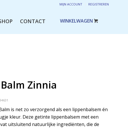
MIJN ACCOUNT
REGISTREREN
SHOP
CONTACT
 Balm Zinnia
94631
 Balm is net zo verzorgend als een lippenbalsem én
eugje kleur. Deze getinte lippenbalsem met een
at uitsluitend natuurlijke ingrediënten, die de