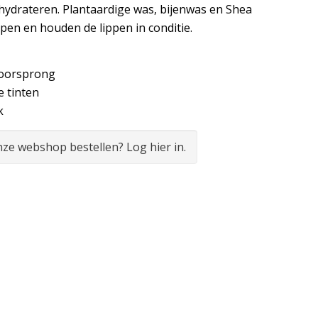
ydrateren. Plantaardige was, bijenwas en Shea
pen en houden de lippen in conditie.
 oorsprong
e tinten
k
onze webshop bestellen? Log hier in.