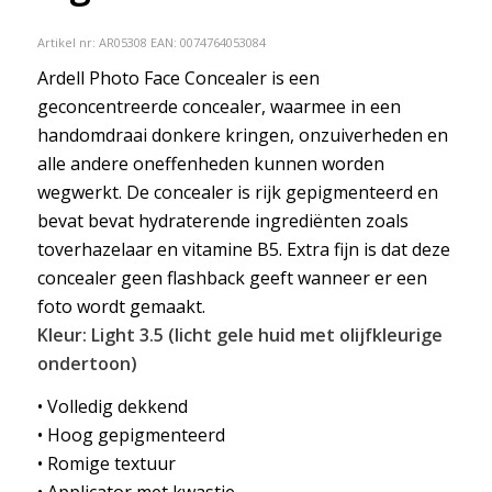
Artikel nr:
AR05308
EAN: 0074764053084
Ardell Photo Face Concealer is een
geconcentreerde concealer, waarmee in een
handomdraai donkere kringen, onzuiverheden en
alle andere oneffenheden kunnen worden
wegwerkt. De concealer is rijk gepigmenteerd en
bevat bevat hydraterende ingrediënten zoals
toverhazelaar en vitamine B5. Extra fijn is dat deze
concealer geen flashback geeft wanneer er een
foto wordt gemaakt.
Kleur: Light 3.5 (licht gele huid met olijfkleurige
ondertoon)
• Volledig dekkend
• Hoog gepigmenteerd
• Romige textuur