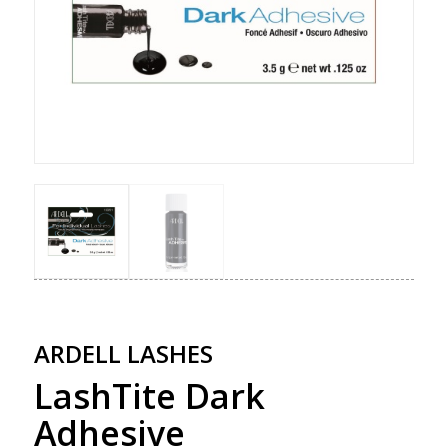
ARDELL LASHES
LashTite Dark
Adhesive