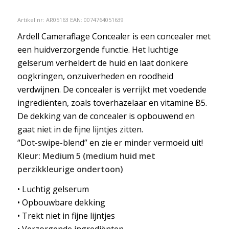
Artikel nr:
AR05163
EAN: 0074764051639
Ardell Cameraflage Concealer is een concealer met
een huidverzorgende functie. Het luchtige
gelserum verheldert de huid en laat donkere
oogkringen, onzuiverheden en roodheid
verdwijnen. De concealer is verrijkt met voedende
ingrediënten, zoals toverhazelaar en vitamine B5.
De dekking van de concealer is opbouwend en
gaat niet in de fijne lijntjes zitten.
“Dot-swipe-blend” en zie er minder vermoeid uit!
Kleur: Medium 5 (medium huid met
perzikkleurige ondertoon)
• Luchtig gelserum
• Opbouwbare dekking
• Trekt niet in fijne lijntjes