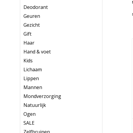
Deodorant
Geuren
Gezicht
Gift
Haar
Hand & voet
Kids
Lichaam
Lippen
Mannen
Mondverzorging
Natuurlijk
Ogen
SALE
Zelfbruinen