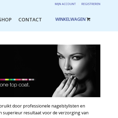
MIJN ACCOUNT
REGISTREREN
SHOP
CONTACT
uikt door professionele nagelstylisten en
en superieur resultaat voor de verzorging van