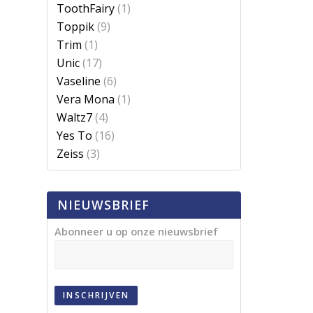
ToothFairy
(1)
Toppik
(9)
Trim
(1)
Unic
(17)
Vaseline
(6)
Vera Mona
(1)
Waltz7
(4)
Yes To
(16)
Zeiss
(3)
NIEUWSBRIEF
Abonneer u op onze nieuwsbrief
INSCHRIJVEN