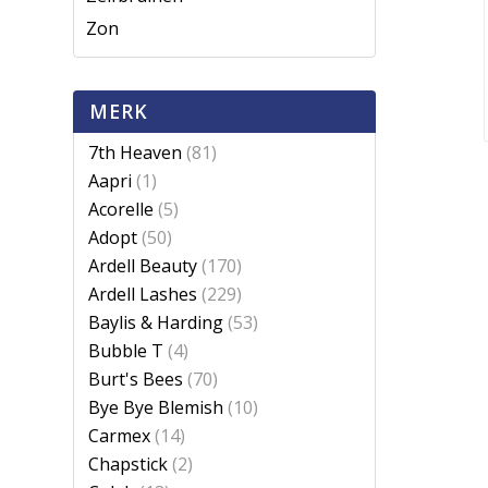
Zon
MERK
7th Heaven
(81)
Aapri
(1)
Acorelle
(5)
Adopt
(50)
Ardell Beauty
(170)
Ardell Lashes
(229)
Baylis & Harding
(53)
Bubble T
(4)
Burt's Bees
(70)
Bye Bye Blemish
(10)
Carmex
(14)
Chapstick
(2)