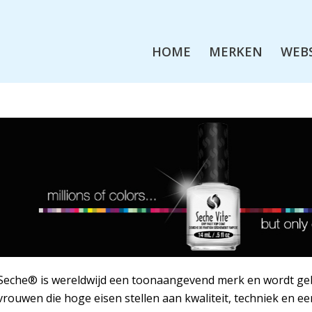
HOME
MERKEN
WEB
Seche® is wereldwijd een toonaangevend merk en wordt gebr
vrouwen die hoge eisen stellen aan kwaliteit, techniek en e