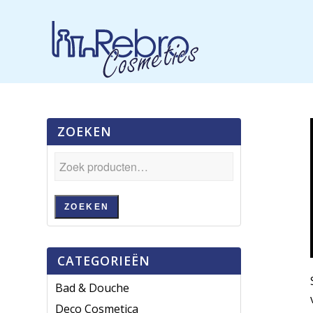
ZOEKEN
ZOEKEN
CATEGORIEËN
Bad & Douche
Deco Cosmetica