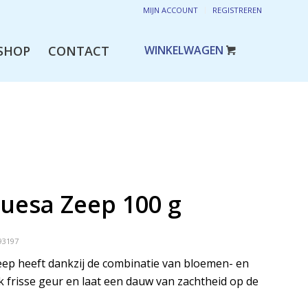
MIJN ACCOUNT
REGISTREREN
SHOP
CONTACT
uesa Zeep 100 g
93197
ep heeft dankzij de combinatie van bloemen- en
k frisse geur en laat een dauw van zachtheid op de