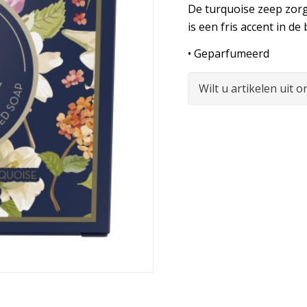
De turquoise zeep zorg
is een fris accent in d
• Geparfumeerd
Wilt u artikelen uit 