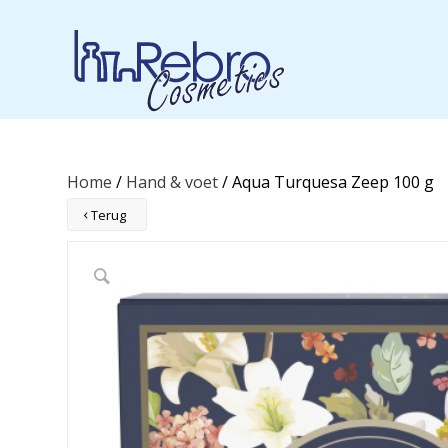
Home
/
Hand & voet
/ Aqua Turquesa Zeep 100 g
Terug