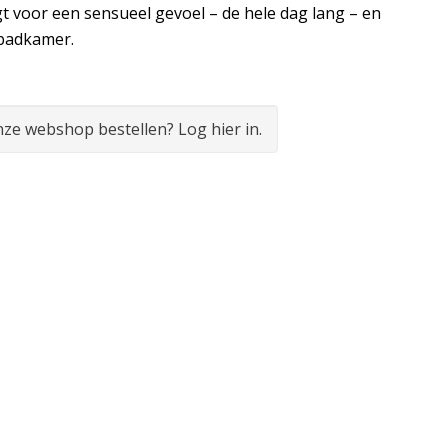
t voor een sensueel gevoel – de hele dag lang – en
e badkamer.
onze webshop bestellen? Log hier in.