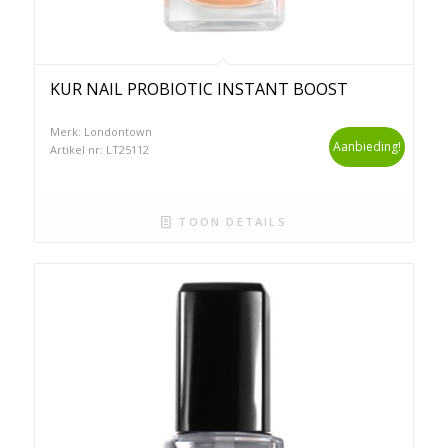
KUR NAIL PROBIOTIC INSTANT BOOST
Merk: Londontown
Aanbieding!
Artikel nr: LT25112
TOON DETAILS