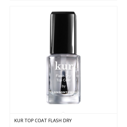
KUR TOP COAT FLASH DRY