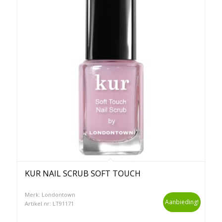
KUR NAIL SCRUB SOFT TOUCH
Merk: Londontown
Aanbieding!
Artikel nr: LT91171