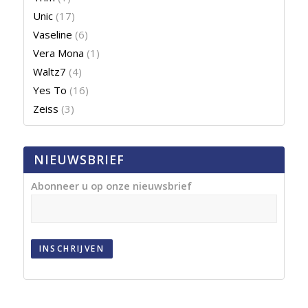
Unic
(17)
Vaseline
(6)
Vera Mona
(1)
Waltz7
(4)
Yes To
(16)
Zeiss
(3)
NIEUWSBRIEF
Abonneer u op onze nieuwsbrief
INSCHRIJVEN