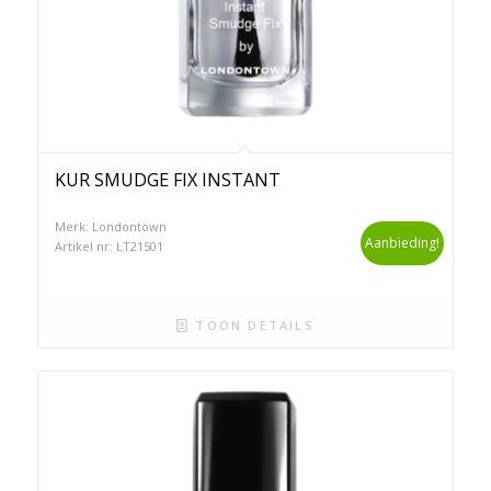
KUR SMUDGE FIX INSTANT
Merk: Londontown
Aanbieding!
Artikel nr: LT21501
TOON DETAILS