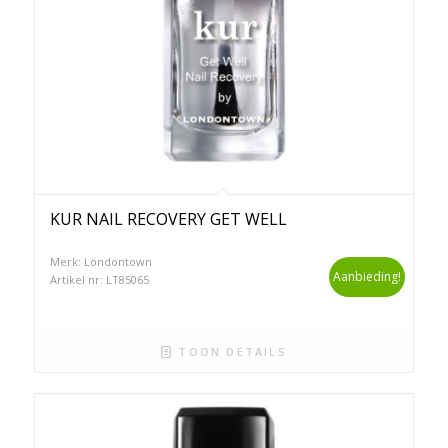
KUR NAIL RECOVERY GET WELL
Merk: Londontown
Aanbieding!
Artikel nr: LT85065
TOON DETAILS