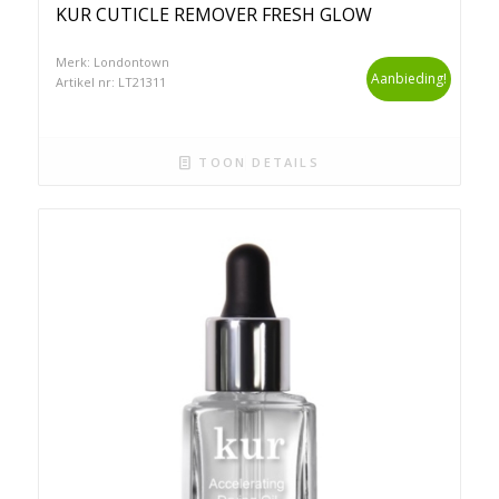
KUR CUTICLE REMOVER FRESH GLOW
Merk: Londontown
Aanbieding!
Artikel nr: LT21311
TOON DETAILS