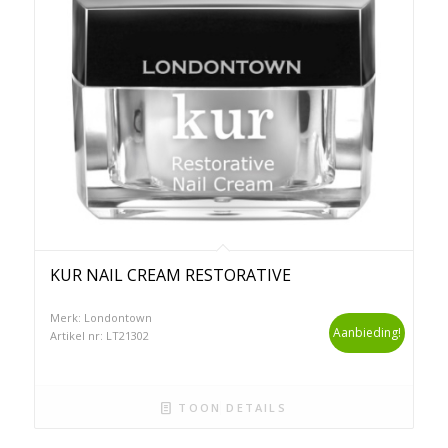
KUR NAIL CREAM RESTORATIVE
Merk: Londontown
Aanbieding!
Artikel nr: LT21302
TOON DETAILS