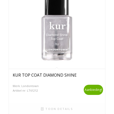
KUR TOP COAT DIAMOND SHINE
Merk: Londontown
Aanbieding!
Artikel nr: LT61212
TOON DETAILS