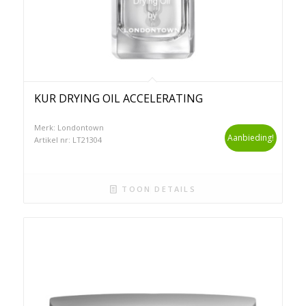
KUR DRYING OIL ACCELERATING
Merk: Londontown
Aanbieding!
Artikel nr: LT21304
TOON DETAILS