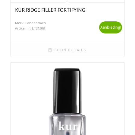
KUR RIDGE FILLER FORTIFYING
Merk: Londontown
Aanbieding!
Artikel nr: LT21308
TOON DETAILS