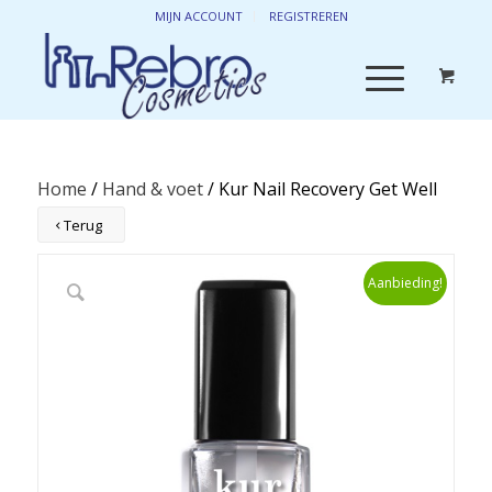
MIJN ACCOUNT
REGISTREREN
Home
/
Hand & voet
/ Kur Nail Recovery Get Well
Terug
Aanbieding!