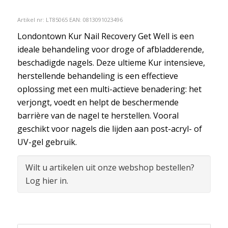
Artikel nr:
LT85065
EAN: 0813091023496
Londontown Kur Nail Recovery Get Well is een
ideale behandeling voor droge of afbladderende,
beschadigde nagels. Deze ultieme Kur intensieve,
herstellende behandeling is een effectieve
oplossing met een multi-actieve benadering: het
verjongt, voedt en helpt de beschermende
barrière van de nagel te herstellen. Vooral
geschikt voor nagels die lijden aan post-acryl- of
UV-gel gebruik.
Wilt u artikelen uit onze webshop bestellen?
Log hier in.