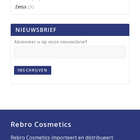
Zeiss
(3)
NIEUWSBRIEF
Abonneer u op onze nieuwsbrief
INSCHRIJVEN
Rebro Cosmetics
Rebro Cosmetics importeert en distribueert