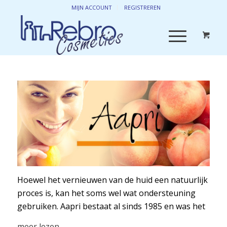
MIJN ACCOUNT
REGISTREREN
Hoewel het vernieuwen van de huid een natuurlijk
proces is, kan het soms wel wat ondersteuning
gebruiken. Aapri bestaat al sinds 1985 en was het
eerste merk op het gebied van huidvernieuwing
meer lezen