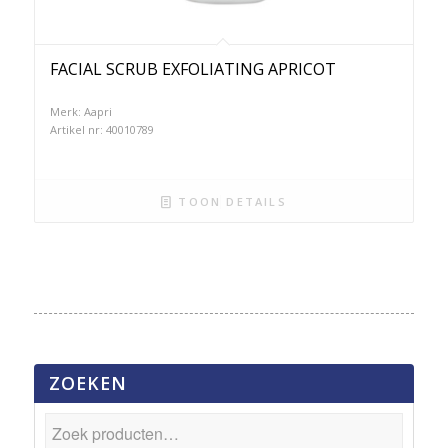
FACIAL SCRUB EXFOLIATING APRICOT
Merk: Aapri
Artikel nr: 40010789
TOON DETAILS
ZOEKEN