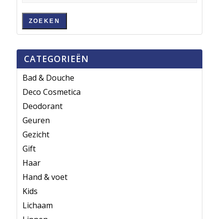
ZOEKEN
CATEGORIEËN
Bad & Douche
Deco Cosmetica
Deodorant
Geuren
Gezicht
Gift
Haar
Hand & voet
Kids
Lichaam