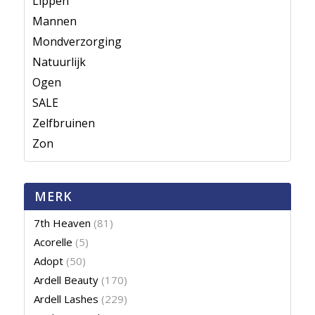
Lippen
Mannen
Mondverzorging
Natuurlijk
Ogen
SALE
Zelfbruinen
Zon
MERK
7th Heaven
(81)
Acorelle
(5)
Adopt
(50)
Ardell Beauty
(170)
Ardell Lashes
(229)