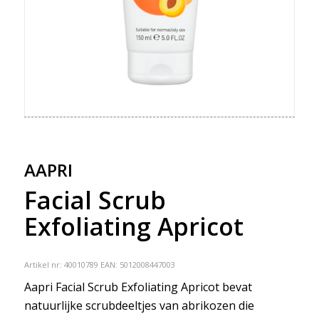
AAPRI
Facial Scrub
Exfoliating Apricot
Artikel nr:
40010789
EAN: 5012008447003
Aapri Facial Scrub Exfoliating Apricot bevat
natuurlijke scrubdeeltjes van abrikozen die