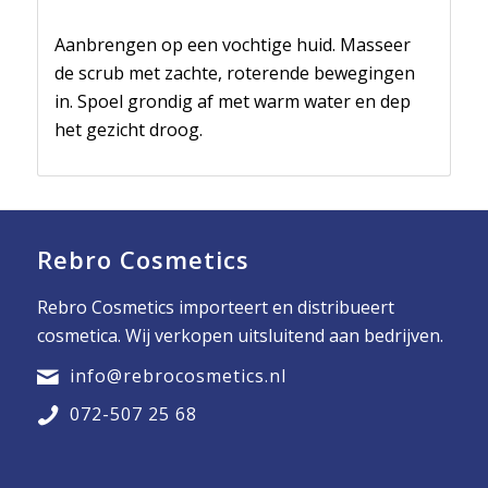
Aanbrengen op een vochtige huid. Masseer
de scrub met zachte, roterende bewegingen
in. Spoel grondig af met warm water en dep
het gezicht droog.
Rebro Cosmetics
Rebro Cosmetics importeert en distribueert
cosmetica. Wij verkopen uitsluitend aan bedrijven.
info@rebrocosmetics.nl
072-507 25 68