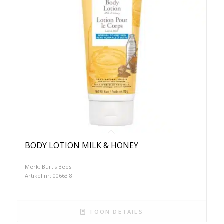
BODY LOTION MILK & HONEY
Merk: Burt's Bees
Artikel nr: 00663 8
TOON DETAILS