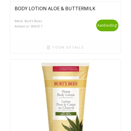
BODY LOTION ALOE & BUTTERMILK
Merk: Burt's Bees
Aanbieding!
Artikel nr: 00673 7
TOON DETAILS