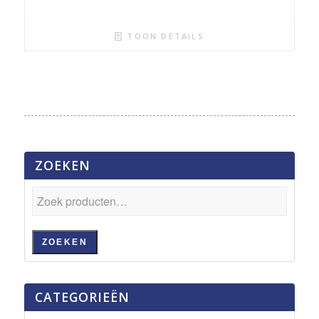
TOON DETAILS
ZOEKEN
ZOEKEN
CATEGORIEËN