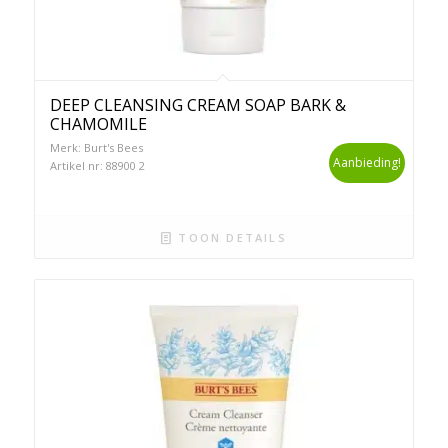
DEEP CLEANSING CREAM SOAP BARK &
CHAMOMILE
Merk: Burt's Bees
Aanbieding!
Artikel nr: 88900 2
TOON DETAILS