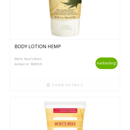
BODY LOTION HEMP
Merk: Burt's Bees
Aanbieding!
Artikel nr: 90855 0
TOON DETAILS