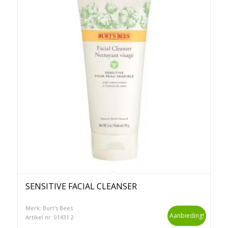
SENSITIVE FACIAL CLEANSER
Merk: Burt's Bees
Aanbieding!
Artikel nr: 01431 2