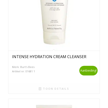
INTENSE HYDRATION CREAM CLEANSER
Merk: Burt's Bees
Aanbieding!
Artikel nr: 01681 1
TOON DETAILS