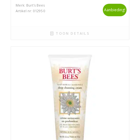
Merk: Burt's Bees
Aanbieding!
Artikel nr: 01295 0
TOON DETAILS