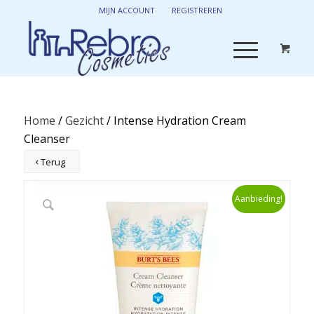
MIJN ACCOUNT
REGISTREREN
Home
/
Gezicht
/ Intense Hydration Cream
Cleanser
Terug
Aanbieding!