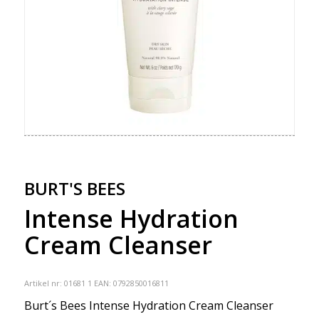
BURT'S BEES
Intense Hydration
Cream Cleanser
Artikel nr:
01681 1
EAN: 0792850016811
Burt´s Bees Intense Hydration Cream Cleanser