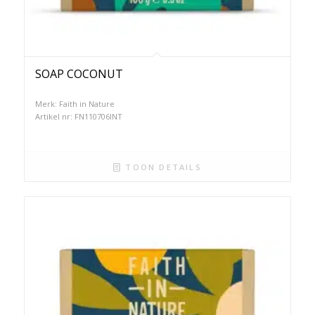
SOAP COCONUT
Merk: Faith in Nature
Artikel nr: FN110706INT
TOON DETAILS