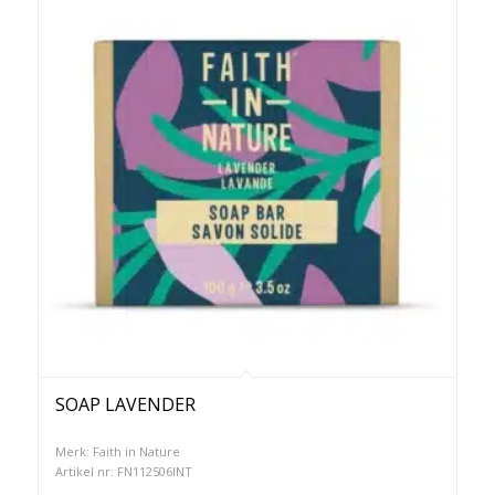
SOAP LAVENDER
Merk: Faith in Nature
Artikel nr: FN112506INT