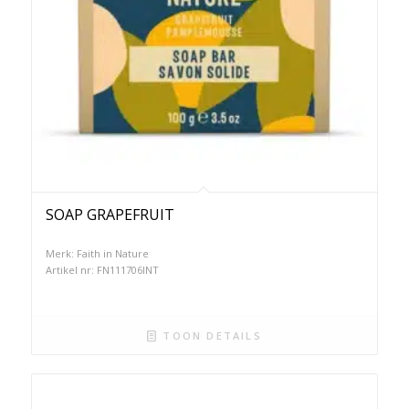
SOAP GRAPEFRUIT
Merk: Faith in Nature
Artikel nr: FN111706INT
TOON DETAILS