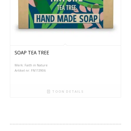
SOAP TEA TREE
Merk: Faith in Nature
Artikel nr: FN113906
TOON DETAILS