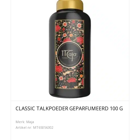
CLASSIC TALKPOEDER GEPARFUMEERD 100 G
Merk: Maja
Artikel nr: MT65056302