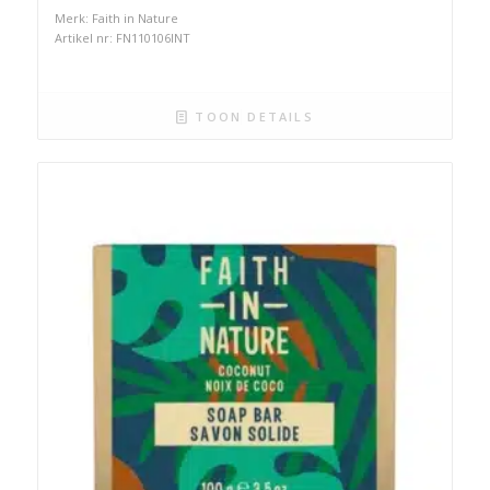
Merk: Faith in Nature
Artikel nr: FN110106INT
TOON DETAILS