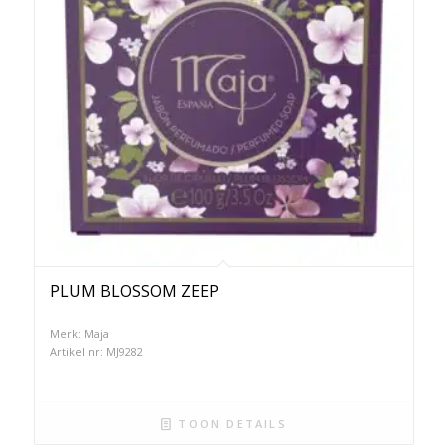
PLUM BLOSSOM ZEEP
Merk: Maja
Artikel nr: MJ9282
TOON DETAILS