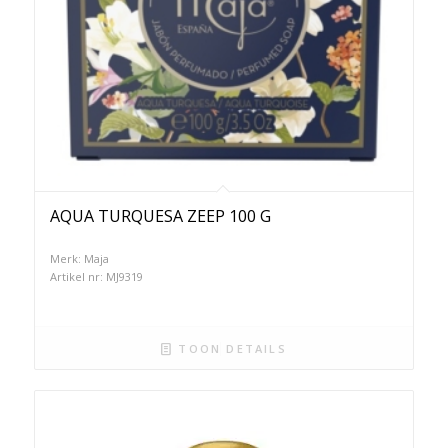
AQUA TURQUESA ZEEP 100 G
Merk: Maja
Artikel nr: MJ9319
TOON DETAILS