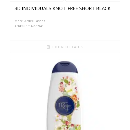
3D INDIVIDUALS KNOT-FREE SHORT BLACK
Merk: Ardell Lashes
Artikel nr: AR75941
TOON DETAILS