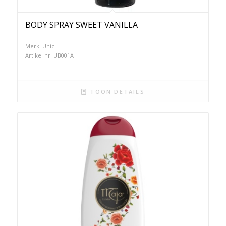
BODY SPRAY SWEET VANILLA
Merk: Unic
Artikel nr: UB001A
TOON DETAILS