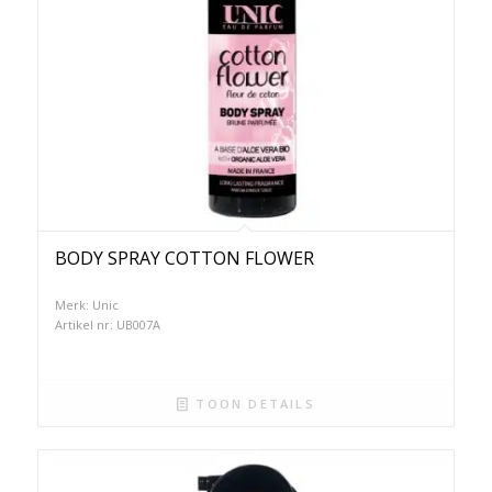
BODY SPRAY COTTON FLOWER
Merk: Unic
Artikel nr: UB007A
TOON DETAILS