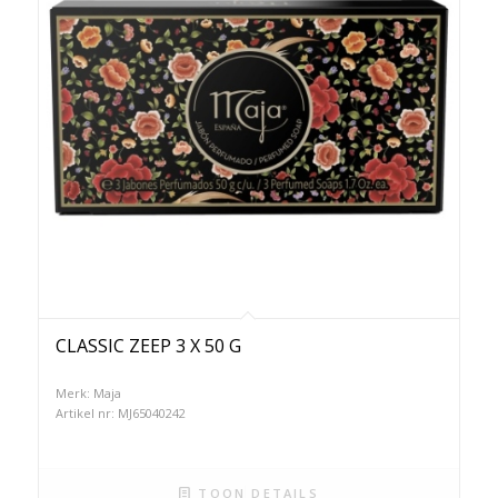
CLASSIC ZEEP 3 X 50 G
Merk: Maja
Artikel nr: MJ65040242
TOON DETAILS