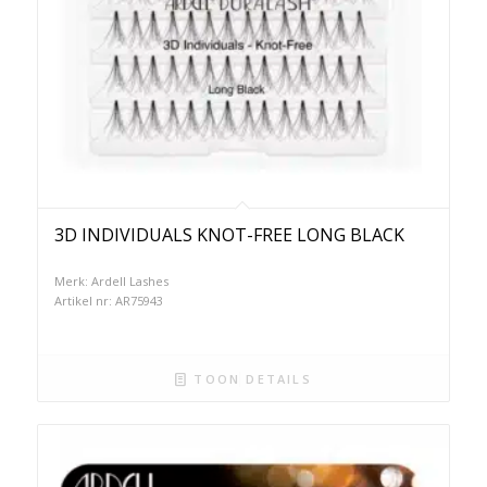
3D INDIVIDUALS KNOT-FREE LONG BLACK
Merk: Ardell Lashes
Artikel nr: AR75943
TOON DETAILS