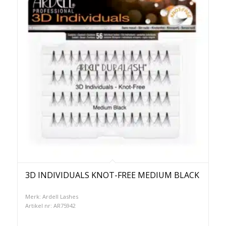
3D INDIVIDUALS KNOT-FREE MEDIUM BLACK
Merk: Ardell Lashes
Artikel nr: AR75942