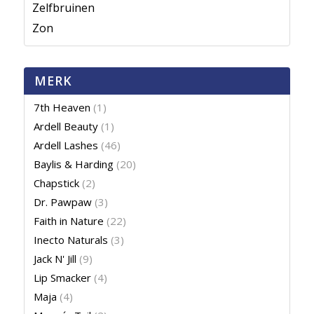
Zelfbruinen
Zon
MERK
7th Heaven
(1)
Ardell Beauty
(1)
Ardell Lashes
(46)
Baylis & Harding
(20)
Chapstick
(2)
Dr. Pawpaw
(3)
Faith in Nature
(22)
Inecto Naturals
(3)
Jack N' Jill
(9)
Lip Smacker
(4)
Maja
(4)