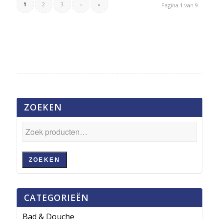
1
2
3
›
»
Pagina 1 van 9
ZOEKEN
ZOEKEN
CATEGORIEËN
Bad & Douche