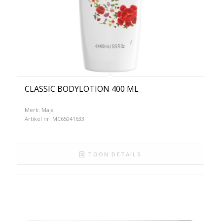
CLASSIC BODYLOTION 400 ML
Merk: Maja
Artikel nr: MC65041633
TOON DETAILS