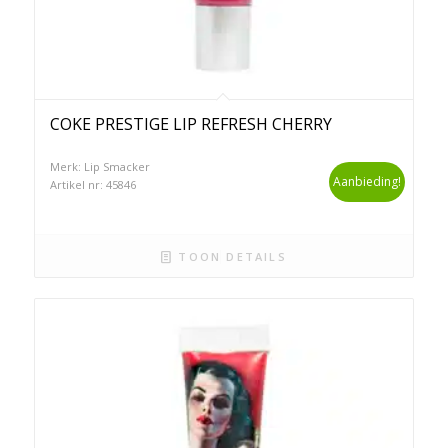
COKE PRESTIGE LIP REFRESH CHERRY
Merk: Lip Smacker
Aanbieding!
Artikel nr: 45846
TOON DETAILS