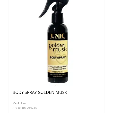
BODY SPRAY GOLDEN MUSK
Merk: Unic
Artikel nr: UB008A