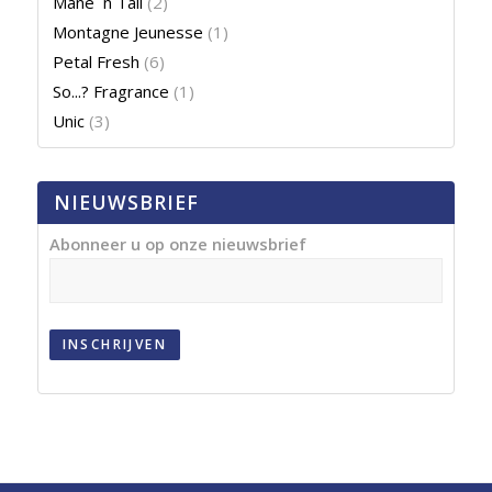
Mane ´n Tail
(2)
Montagne Jeunesse
(1)
Petal Fresh
(6)
So...? Fragrance
(1)
Unic
(3)
NIEUWSBRIEF
Abonneer u op onze nieuwsbrief
INSCHRIJVEN