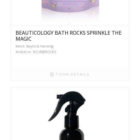
BEAUTICOLOGY BATH ROCKS SPRINKLE THE
MAGIC
Merk: Baylis & Harding
Artikel nr: BCUNBROCKS
TOON DETAILS