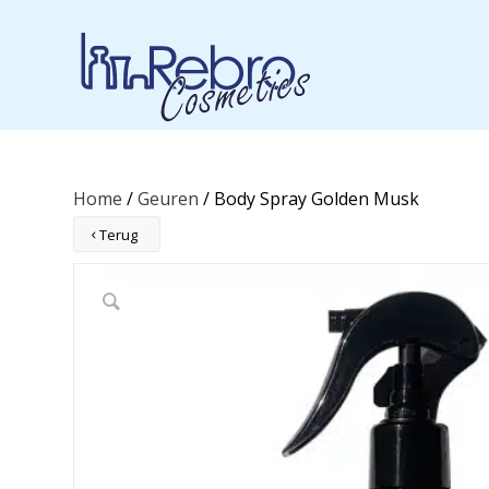
Home
/
Geuren
/ Body Spray Golden Musk
Terug