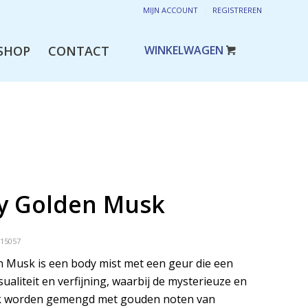
MIJN ACCOUNT
REGISTREREN
SHOP
CONTACT
y Golden Musk
915057
 Musk is een body mist met een geur die een
sualiteit en verfijning, waarbij de mysterieuze en
 worden gemengd met gouden noten van