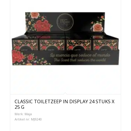
CLASSIC TOILETZEEP IN DISPLAY 24 STUKS X
25 G
Merk: Maja
Artikel nr: MJ9240