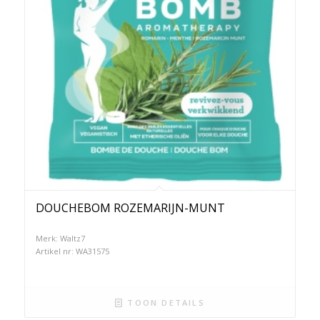
DOUCHEBOM ROZEMARIJN-MUNT
Merk: Waltz7
Artikel nr: WA31575
TOON DETAILS