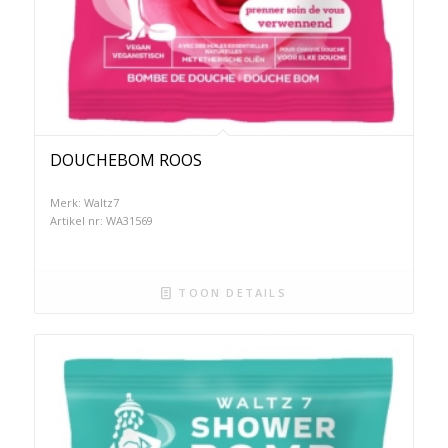
DOUCHEBOM ROOS
Merk: Waltz7
Artikel nr: WA31569
TOON DETAILS