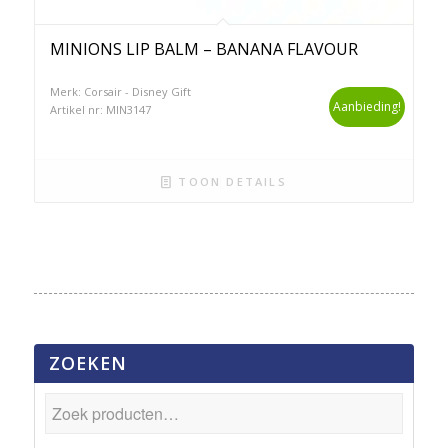
MINIONS LIP BALM – BANANA FLAVOUR
Merk: Corsair - Disney Gift
Aanbieding!
Artikel nr: MIN3147
TOON DETAILS
ZOEKEN