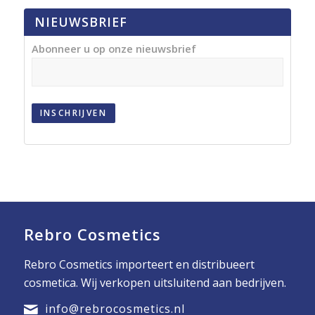
NIEUWSBRIEF
Abonneer u op onze nieuwsbrief
INSCHRIJVEN
Rebro Cosmetics
Rebro Cosmetics importeert en distribueert
cosmetica. Wij verkopen uitsluitend aan bedrijven.
info@rebrocosmetics.nl