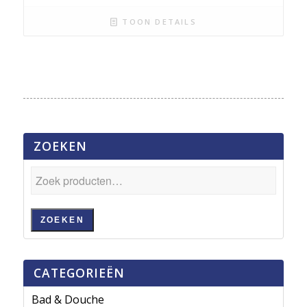
TOON DETAILS
ZOEKEN
ZOEKEN
CATEGORIEËN
Bad & Douche