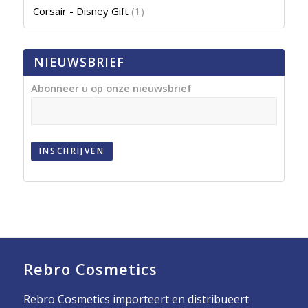
Corsair - Disney Gift
(1)
NIEUWSBRIEF
Abonneer u op onze nieuwsbrief
INSCHRIJVEN
Rebro Cosmetics
Rebro Cosmetics importeert en distribueert