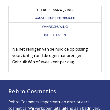
GEBRUIKSAANWIJZING
AANVULLENDE INFORMATIE
WAARSCHUWING
INGREDIENTEN
Na het reinigen van de huid de oplossing
voorzichtig rond de ogen aanbrengen.
Gebruik één of twee keer per dag.
Rebro Cosmetics
Rebro Cosmetics importeert en distribueert
cosmetica. Wij verkopen uitsluitend aan bedrijven.