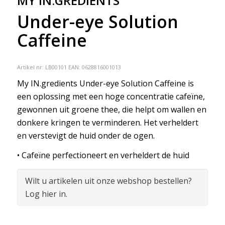
MY IN.GREDIENTS
Under-eye Solution
Caffeine
Artikel nr:
LB00101
EAN: 0628816001013
My IN.gredients Under-eye Solution Caffeine is
een oplossing met een hoge concentratie cafeïne,
gewonnen uit groene thee, die helpt om wallen en
donkere kringen te verminderen. Het verheldert
en verstevigt de huid onder de ogen.
• Cafeïne perfectioneert en verheldert de huid
Wilt u artikelen uit onze webshop bestellen?
Log hier in.