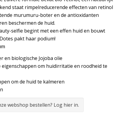
kend staat rimpelreducerende effecten van retinol
htende murumuru-boter en de antioxidanten
eren beschermen de huid.
auty-selfie begint met een effen huid en bouwt
 Dotes pakt haar podium!
ium
 en biologische Jojoba olie
eigenschappen om huidirritatie en roodheid te
appen om de huid te kalmeren
en
onze webshop bestellen? Log hier in.