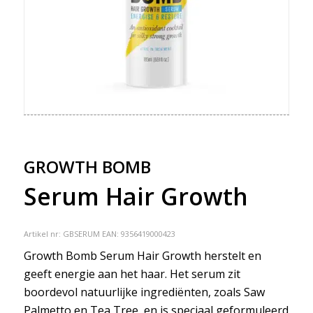
GROWTH BOMB
Serum Hair Growth
Artikel nr:
GBSERUM
EAN: 9356419000423
Growth Bomb Serum Hair Growth herstelt en
geeft energie aan het haar. Het serum zit
boordevol natuurlijke ingrediënten, zoals Saw
Palmetto en Tea Tree, en is speciaal geformuleerd