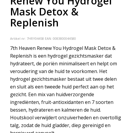
Renew You Hydrogel
Mask Detox &
Replenish
Artikel nr:
7HRY04458
EAN: 0083800044580
7th Heaven Renew You Hydrogel Mask Detox &
Replenish is een hydrogel gezichtsmasker dat
hydrateert, de poriën minimaliseert en helpt om
veroudering van de huid te voorkomen. Het
hydrogel gezichtsmasker bestaat uit twee delen
en sluit als een tweede huid perfect aan op het
gezicht. Een mix van huidverzorgende
ingrediënten, fruit-antioxidanten en 7 soorten
bessen, hydrateren en kalmeren de huid.
Houtskool verwijdert onzuiverheden en overtollig
talg, zodat de huid gladder, diep gereinigd en
hernieuwd aanvoelt.