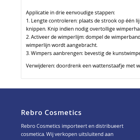
Applicatie in drie eenvoudige stappen:
1. Lengte controleren: plaats de strook op één li
knippen. Knip indien nodig overtollige wimperha
2. Activeer de wimperlijm: dompel de wimperban
wimperlijn wordt aangebracht.
3. Wimpers aanbrengen: bevestig de kunstwimper
Verwijderen: doordrenk een wattenstaafje met wa
Rebro Cosmetics
Rebro Cosmetics importeert en distribueert
cosmetica. Wij verkopen uitsluitend aan