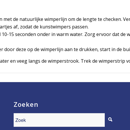
jn met de natuurlijke wimperlijn om de lengte te checken. Ver
artjes af, zodat de kunstwimpers passen.
d 10-15 seconden onder in warm water. Zorg ervoor dat de w
 door deze op de wimperlijn aan te drukken, start in de bu
ter en veeg langs de wimperstrook. Trek de wimperstrip voo
Zoeken