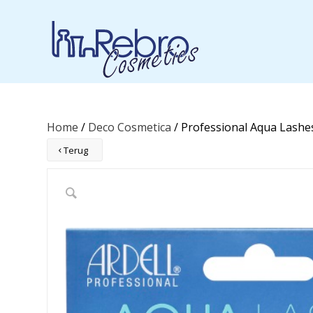
Home
/
Deco Cosmetica
/ Professional Aqua Lashe
Terug