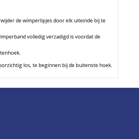
wijder de wimperlipjes door elk uiteinde bij te
imperband volledig verzadigd is voordat de
itenhoek.
rzichtig los, te beginnen bij de buitenste hoek.