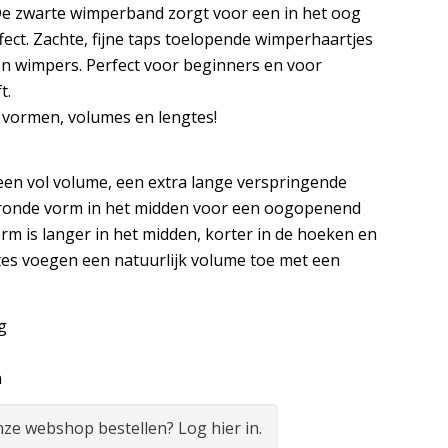
e zwarte wimperband zorgt voor een in het oog
fect. Zachte, fijne taps toelopende wimperhaartjes
n wimpers. Perfect voor beginners en voor
t.
e vormen, volumes en lengtes!
en vol volume, een extra lange verspringende
 ronde vorm in het midden voor een oogopenend
rm is langer in het midden, korter in de hoeken en
es voegen een natuurlijk volume toe met een
g
n
onze webshop bestellen? Log hier in.