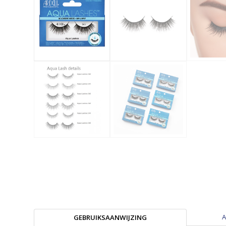
A
GEBRUIKSAANWIJZING