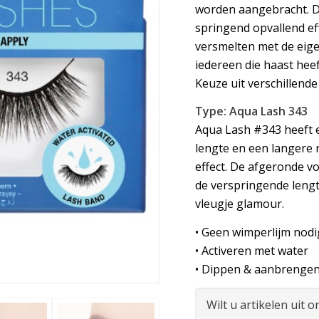
worden aangebracht. D
springend opvallend ef
versmelten met de eige
iedereen die haast heef
Keuze uit verschillend
Type: Aqua Lash 343
Aqua Lash #343 heeft e
lengte en een langere
effect. De afgeronde vo
de verspringende lengt
vleugje glamour.
• Geen wimperlijm nodi
• Activeren met water
• Dippen & aanbrenge
Wilt u artikelen uit 