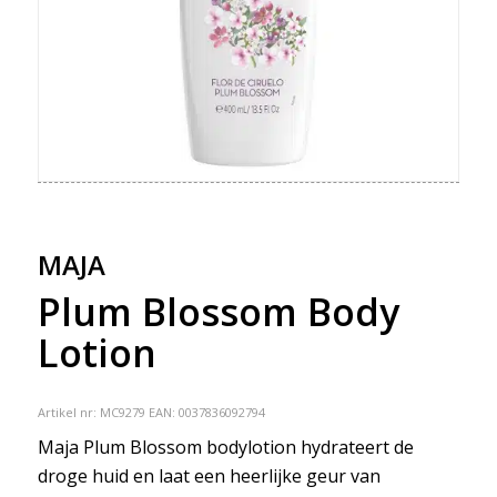
MAJA
Plum Blossom Body
Lotion
Artikel nr:
MC9279
EAN: 0037836092794
Maja Plum Blossom bodylotion hydrateert de
droge huid en laat een heerlijke geur van