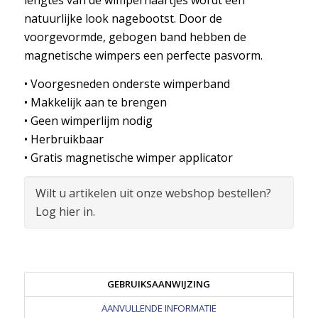
lengtes van de wimperhaartjes wordt een
natuurlijke look nagebootst. Door de
voorgevormde, gebogen band hebben de
magnetische wimpers een perfecte pasvorm.
• Voorgesneden onderste wimperband
• Makkelijk aan te brengen
• Geen wimperlijm nodig
• Herbruikbaar
• Gratis magnetische wimper applicator
Wilt u artikelen uit onze webshop bestellen?
Log hier in.
GEBRUIKSAANWIJZING
AANVULLENDE INFORMATIE