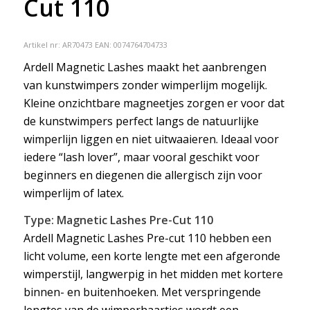
Cut 110
Artikel nr:
AR70473
EAN: 0074764704733
Ardell Magnetic Lashes maakt het aanbrengen
van kunstwimpers zonder wimperlijm mogelijk.
Kleine onzichtbare magneetjes zorgen er voor dat
de kunstwimpers perfect langs de natuurlijke
wimperlijn liggen en niet uitwaaieren. Ideaal voor
iedere “lash lover”, maar vooral geschikt voor
beginners en diegenen die allergisch zijn voor
wimperlijm of latex.
Type: Magnetic Lashes Pre-Cut 110
Ardell Magnetic Lashes Pre-cut 110 hebben een
licht volume, een korte lengte met een afgeronde
wimperstijl, langwerpig in het midden met kortere
binnen- en buitenhoeken. Met verspringende