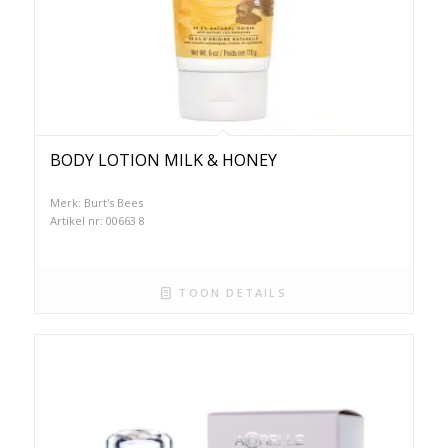
BODY LOTION MILK & HONEY
Merk: Burt's Bees
Artikel nr: 00663 8
TOON DETAILS