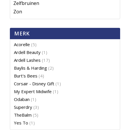
Zelfbruinen
Zon
MERK
Acorelle
(5)
Ardell Beauty
(1)
Ardell Lashes
(17)
Baylis & Harding
(2)
Burt's Bees
(4)
Corsair - Disney Gift
(1)
My Expert Midwife
(1)
Odaban
(1)
Superdry
(3)
TheBalm
(5)
Yes To
(1)