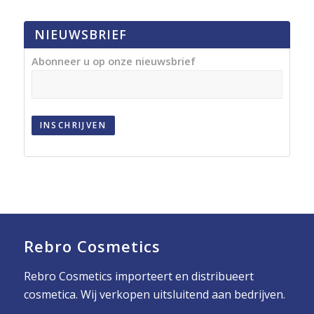
NIEUWSBRIEF
Abonneer u op onze nieuwsbrief
INSCHRIJVEN
Rebro Cosmetics
Rebro Cosmetics importeert en distribueert
cosmetica. Wij verkopen uitsluitend aan bedrijven.