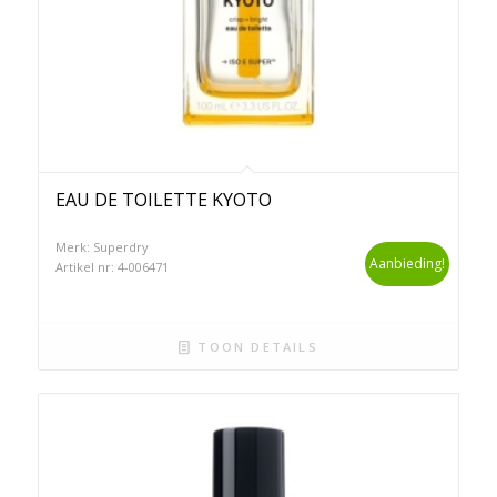
EAU DE TOILETTE KYOTO
Merk: Superdry
Aanbieding!
Artikel nr: 4-006471
TOON DETAILS