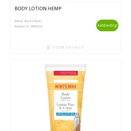
BODY LOTION HEMP
Merk: Burt's Bees
Aanbieding!
Artikel nr: 90855 0
TOON DETAILS