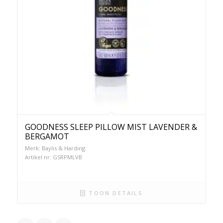
GOODNESS SLEEP PILLOW MIST LAVENDER &
BERGAMOT
Merk: Baylis & Harding
Artikel nr: GSRPMLVB
TOON DETAILS