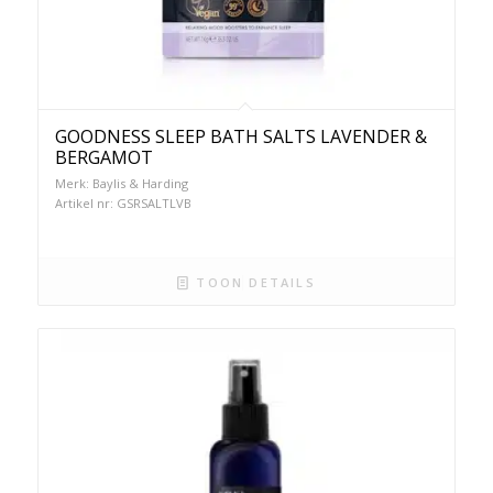
GOODNESS SLEEP BATH SALTS LAVENDER &
BERGAMOT
Merk: Baylis & Harding
Artikel nr: GSRSALTLVB
TOON DETAILS