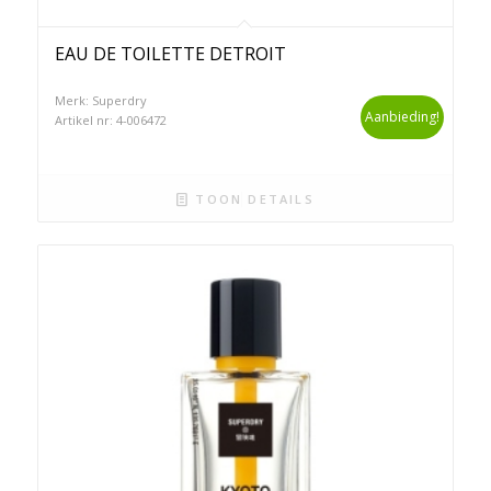
EAU DE TOILETTE DETROIT
Merk: Superdry
Aanbieding!
Artikel nr: 4-006472
TOON DETAILS