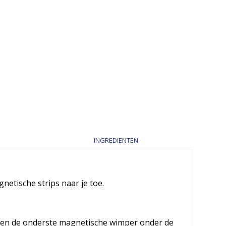
INGREDIENTEN
netische strips naar je toe.
s en de onderste magnetische wimper onder de