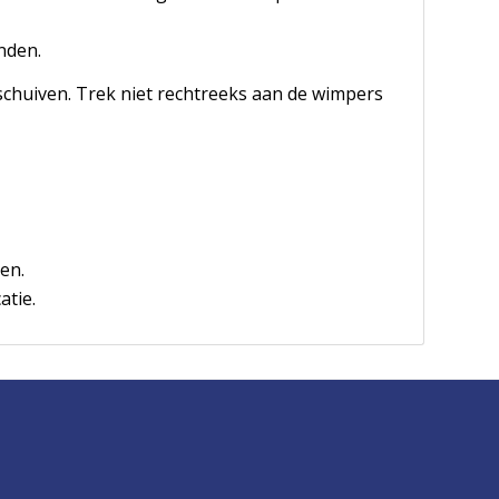
nden.
schuiven. Trek niet rechtreeks aan de wimpers
en.
atie.