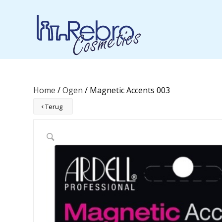
Home
/
Ogen
/ Magnetic Accents 003
Terug