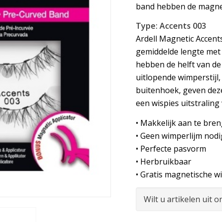
band hebben de magnet
Type: Accents 003
Ardell Magnetic Accent
gemiddelde lengte met
hebben de helft van d
uitlopende wimperstijl,
buitenhoek, geven dez
een wispies uitstralin
• Makkelijk aan te bre
• Geen wimperlijm nodi
• Perfecte pasvorm
• Herbruikbaar
• Gratis magnetische w
Wilt u artikelen uit 