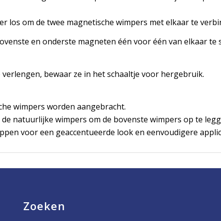
weer los om de twee magnetische wimpers met elkaar te verbi
bovenste en onderste magneten één voor één van elkaar te 
verlengen, bewaar ze in het schaaltje voor hergebruik.
ische wimpers worden aangebracht.
p de natuurlijke wimpers om de bovenste wimpers op te legg
knippen voor een geaccentueerde look en eenvoudigere applic
Zoeken