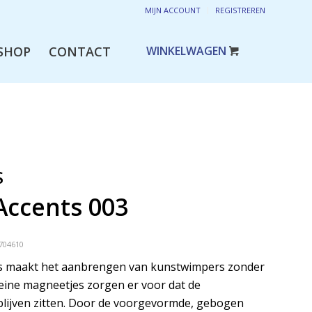
MIJN ACCOUNT
REGISTREREN
SHOP
CONTACT
S
Accents 003
704610
ts maakt het aanbrengen van kunstwimpers zonder
leine magneetjes zorgen er voor dat de
blijven zitten. Door de voorgevormde, gebogen