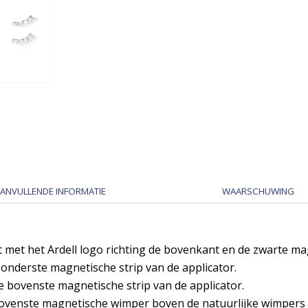
ANVULLENDE INFORMATIE
WAARSCHUWING
t met het Ardell logo richting de bovenkant en de zwarte mag
onderste magnetische strip van de applicator.
 bovenste magnetische strip van de applicator.
 bovenste magnetische wimper boven de natuurlijke wimper