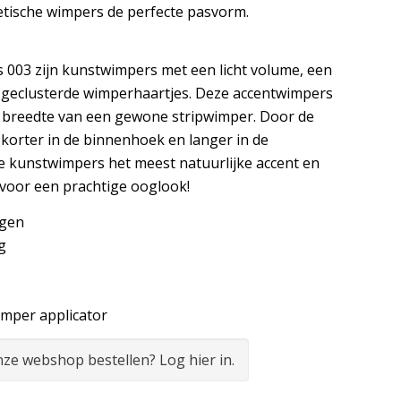
ische wimpers de perfecte pasvorm.
s 003 zijn kunstwimpers met een licht volume, een
 geclusterde wimperhaartjes. Deze accentwimpers
e breedte van een gewone stripwimper. Door de
 korter in de binnenhoek en langer in de
e kunstwimpers het meest natuurlijke accent en
g voor een prachtige ooglook!
ngen
g
imper applicator
onze webshop bestellen? Log hier in.