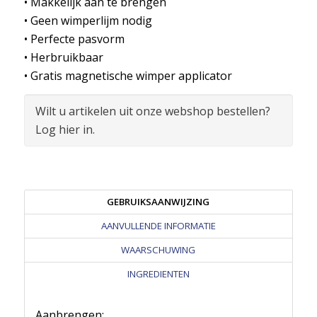
• Makkelijk aan te brengen
• Geen wimperlijm nodig
• Perfecte pasvorm
• Herbruikbaar
• Gratis magnetische wimper applicator
Wilt u artikelen uit onze webshop bestellen?
Log hier in.
GEBRUIKSAANWIJZING
AANVULLENDE INFORMATIE
WAARSCHUWING
INGREDIENTEN
Aanbrengen: