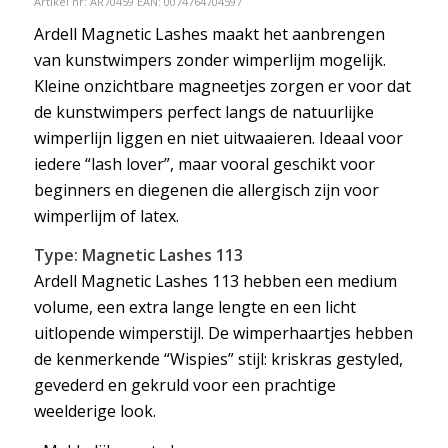
Artikel nr:
AR70459
EAN: 0074764704597
Ardell Magnetic Lashes maakt het aanbrengen
van kunstwimpers zonder wimperlijm mogelijk.
Kleine onzichtbare magneetjes zorgen er voor dat
de kunstwimpers perfect langs de natuurlijke
wimperlijn liggen en niet uitwaaieren. Ideaal voor
iedere “lash lover”, maar vooral geschikt voor
beginners en diegenen die allergisch zijn voor
wimperlijm of latex.
Type: Magnetic Lashes 113
Ardell Magnetic Lashes 113 hebben een medium
volume, een extra lange lengte en een licht
uitlopende wimperstijl. De wimperhaartjes hebben
de kenmerkende “Wispies” stijl: kriskras gestyled,
gevederd en gekruld voor een prachtige
weelderige look.