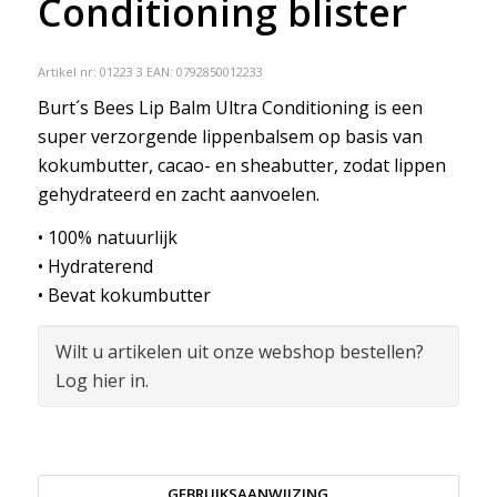
Conditioning blister
Artikel nr:
01223 3
EAN: 0792850012233
Burt´s Bees Lip Balm Ultra Conditioning is een
super verzorgende lippenbalsem op basis van
kokumbutter, cacao- en sheabutter, zodat lippen
gehydrateerd en zacht aanvoelen.
• 100% natuurlijk
• Hydraterend
• Bevat kokumbutter
Wilt u artikelen uit onze webshop bestellen?
Log hier in.
GEBRUIKSAANWIJZING