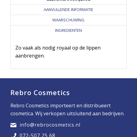
AANVULLENDE INFORMATIE
WAARSCHUWING
INGREDIENTEN
Zo vaak als nodig royaal op de lippen
aanbrengen.
Rebro Cosmetics
Rebro Cosmetics importeert en distribueert
cosmetica. Wij verkopen uitsluitend aan bedrijven.
info@rebrocosmetics.nl
072-507 25 68