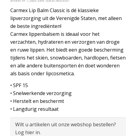
Artikel nr:
CS600
EAN: 0083078003067
Carmex Lip Balm Classic is dé klassieke
lipverzorging uit de Verenigde Staten, met alleen
de beste ingrediënten!
Carmex lippenbalsem is ideaal voor het
verzachten, hydrateren en verzorgen van droge
en ruwe lippen. Het biedt een goede bescherming
tijdens het skiën, snowboarden, hardlopen, fietsen
en alle andere buitensporten én doet wonderen
als basis onder lipcosmetica.
• SPF 15
• Snelwerkende verzorging
• Herstelt en beschermt
• Langdurig resultaat
Wilt u artikelen uit onze webshop bestellen?
Log hier in.