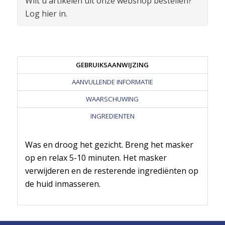
Wilt u artikelen uit onze webshop bestellen?
Log hier in.
GEBRUIKSAANWIJZING
AANVULLENDE INFORMATIE
WAARSCHUWING
INGREDIENTEN
Was en droog het gezicht. Breng het masker
op en relax 5-10 minuten. Het masker
verwijderen en de resterende ingrediënten op
de huid inmasseren.