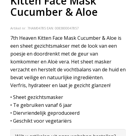
Kitten Face Mask
Cucumber & Aloe
Artikel nr:
7HAM04785
EAN: 0083800047857
7th Heaven Kitten Face Mask Cucumber & Aloe is
een sheet gezichtsmakser met de look van een
poesje en doordrenkt met de geur van
komkommer en Aloë vera. Het sheet masker
verzacht en herstelt de vochtbalans van de huid en
bevat veilige en natuurlijke ingrediënten.
Verfris, hydrateer en laat je gezicht glanzen!
• Sheet gezichtsmasker
• Te gebruiken vanaf 6 jaar
• Diervriendelijk geproduceerd
• Geschikt voor vegetariërs